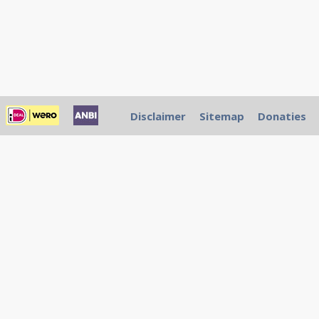
Disclaimer
Sitemap
Donaties