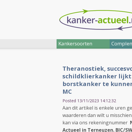
Kankersoorten
Complem
Theranostiek, succesv
schildklierkanker lijk
borstkanker te kunnen 
MC
Posted 13/11/2023 14:12:32
Aan dit artikel is enkele uren 
waarderen dan wilt u misschien
kan via ons rekeningnummer
N
Actueel in Terneuzen. BIC/