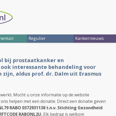
entair
Regulier
Kankernieuws
ol bij prostaatkanker en
t ook interessante behandeling voor
zijn, aldus prof. dr. Dalm uit Erasmus
gewerkt. Mocht u onze informatie op de website
 ons helpen met een donatie. Direct een donatie geven
L79 RABO 0372931138 t.n.v. Stichting Gezondheid
SWIFTCODE RABONL2U.
Elk bedrag is welkom