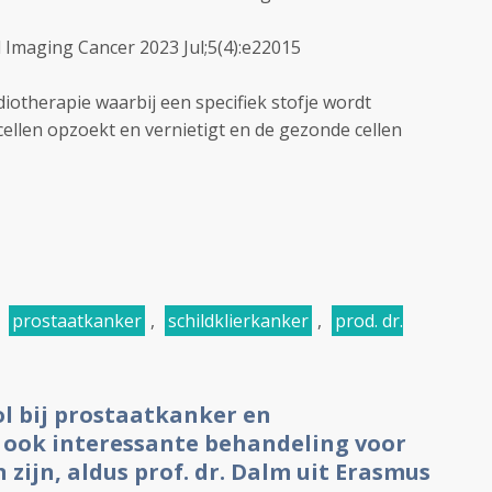
l Imaging Cancer
2023 Jul;5(4):e22015
iotherapie waarbij een specifiek stofje wordt
cellen opzoekt en vernietigt en de gezonde cellen
,
prostaatkanker
,
schildklierkanker
,
prod. dr.
ol bij prostaatkanker en
t ook interessante behandeling voor
zijn, aldus prof. dr. Dalm uit Erasmus