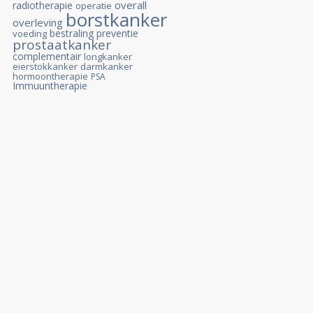
overall
radiotherapie
operatie
borstkanker
overleving
bestraling
preventie
voeding
prostaatkanker
complementair
longkanker
eierstokkanker
darmkanker
hormoontherapie
PSA
Immuuntherapie