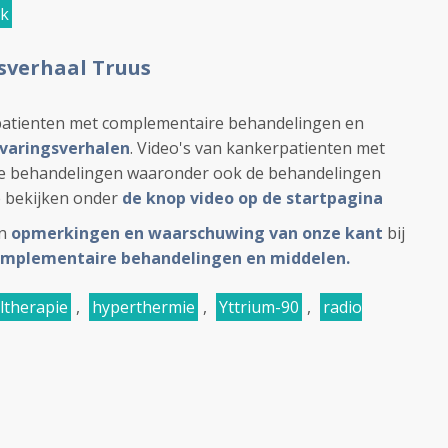
ek
sverhaal Truus
patienten met complementaire behandelingen en
varingsverhalen
. Video's van kankerpatienten met
e behandelingen waaronder ook de behandelingen
e bekijken onder
de knop video op de startpagina
n
opmerkingen en waarschuwing van onze kant
bij
complementaire behandelingen en middelen.
eltherapie
,
hyperthermie
,
Yttrium-90
,
radio