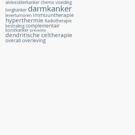
voeding
alvleesklierkanker
chemo
darmkanker
longkanker
immuuntherapie
levertumoren
hyperthermie
Radiotherapie
complementair
bestraling
borstkanker
preventie
dendritische celtherapie
overall overleving