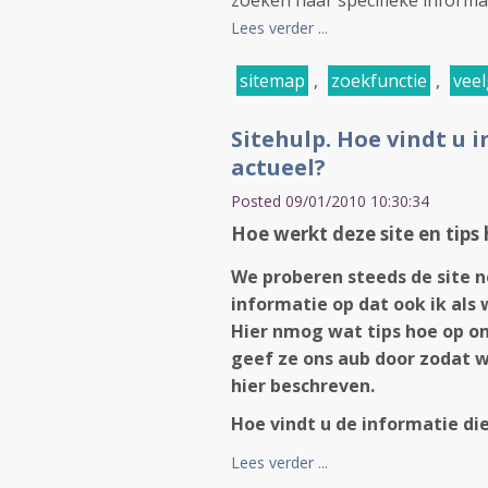
zoeken naar specifieke informatie
Lees verder ...
sitemap
,
zoekfunctie
,
veel
Sitehulp. Hoe vindt u 
actueel?
Posted 09/01/2010 10:30:34
Hoe werkt deze site en tips
We proberen steeds
de site n
informatie op dat ook ik als
Hier nmog wat tips hoe op on
geef ze ons aub
door zodat w
hier beschreven.
Hoe vindt u de informatie di
Lees verder ...