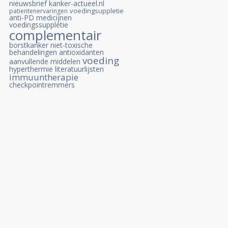
nieuwsbrief kanker-actueel.nl
voedingsuppletie
patientenervaringen
anti-PD medicijnen
voedingssuppletie
complementair
borstkanker
niet-toxische
behandelingen
antioxidanten
voeding
aanvullende middelen
hyperthermie
literatuurlijsten
immuuntherapie
checkpointremmers