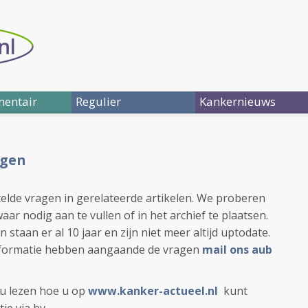
entair
Regulier
Kankernieuws
agen
telde vragen in gerelateerde artikelen. We proberen
ar nodig aan te vullen of in het archief te plaatsen.
aan er al 10 jaar en zijn niet meer altijd uptodate.
informatie hebben aangaande de vragen
mail ons aub
u lezen hoe u op
www.kanker-actueel.nl
kunt