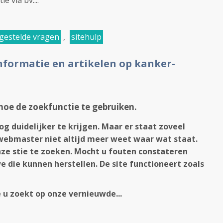
 via bv....
gestelde vragen
,
sitehulp
informatie en artikelen op kanker-
 hoe de zoekfunctie te gebruiken.
og duidelijker
te krijgen. Maar er staat zoveel
 webmaster niet altijd meer weet waar wat staat.
ze stie te zoeken. Mocht u fouten constateren
e die kunnen herstellen. De site functioneert zoals
e u zoekt op onze vernieuwde...