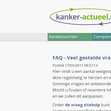
Kankersoorten
Complem
FAQ - Veel gestelde vr
Posted 17/05/2011 08:07:14
Hier vindt u een aantal veelges
deze regelmatig te herzien en wa
Sommige vragen en antwoorden st
Mocht u fouten of recentere 
en we zullen dit aanpassen.
Onder
de vraag sitehulp
kunt 