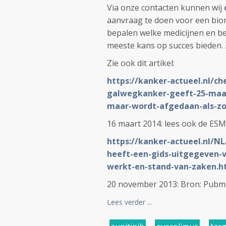
Via onze contacten kunnen wij
aanvraag te doen voor een bio
bepalen welke medicijnen en b
meeste kans op succes bieden. 
Zie ook dit artikel:
https://kanker-actueel.nl/ch
galwegkanker-geeft-25-maan
maar-wordt-afgedaan-als-zo
16 maart 2014: lees ook de ESM
https://kanker-actueel.nl/N
heeft-een-gids-uitgegeven-v
werkt-en-stand-van-zaken.h
20 november 2013: Bron: Pubmed
Lees verder ...