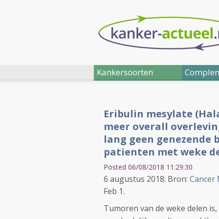
Kankersoorten
Complem
Eribulin mesylate (Ha
meer overall overlevin
lang geen genezende b
patienten met weke d
Posted 06/08/2018 11:29:30
6 augustus 2018: Bron:
Cancer
Feb 1.
Tumoren van de weke delen is, a