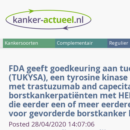
Kankersoorten
Complementair
Regulier
FDA geeft goedkeuring aan tu
(TUKYSA), een tyrosine kina
met trastuzumab and capecit
borstkankerpatiënten met HE
die eerder een of meer eerde
voor gevorderde borstkanker
Posted 28/04/2020 14:07:06