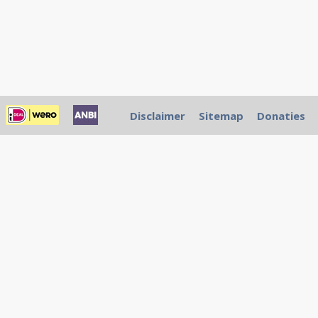
Disclaimer
Sitemap
Donaties