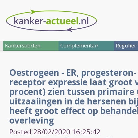
Kankersoorten
Complementair
Regulier
Oestrogeen - ER, progesteron-
receptor expressie laat groot v
procent) zien tussen primaire
uitzaaiingen in de hersenen bi
heeft groot effect op behande
overleving
Posted 28/02/2020 16:25:42