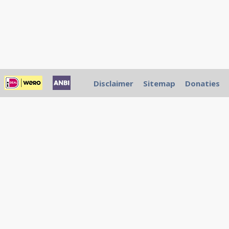
Disclaimer
Sitemap
Donaties