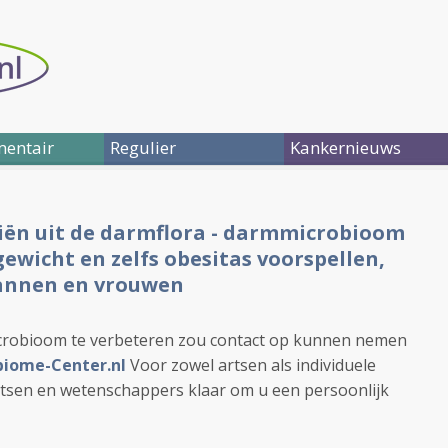
entair
Regulier
Kankernieuws
iën uit de darmflora - darmmicrobioom
ewicht en zelfs obesitas voorspellen,
 mannen en vrouwen
microbioom te verbeteren zou contact op kunnen nemen
iome-Center.nl
Voor zowel artsen als individuele
rtsen en wetenschappers klaar om u een persoonlijk