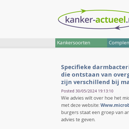
Kankersoorten
Complem
Specifieke darmbacter
die ontstaan van overg
zijn verschillend bij
Posted 30/05/2024 19:13:10
Wie advies wilt over hoe het 
met deze website:
Www.microb
burgers staat een groep van a
advies te geven.