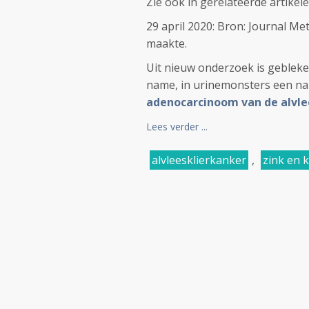
Zie ook in gerelateerde artikel
29 april 2020: Bron: Journal Me
maakte.
Uit nieuw onderzoek is gebleke
name, in urinemonsters een nau
adenocarcinoom van de alvle
Lees verder ...
alvleesklierkanker
,
zink en 