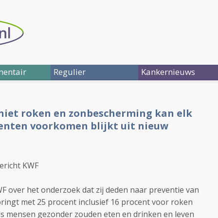
entair
Regulier
Kankernieuws
 niet roken en zonbescherming kan elk
ienten voorkomen blijkt uit nieuw
ericht KWF
WF over het onderzoek dat zij deden naar preventie van
springt met 25 procent inclusief 16 procent voor roken
ls mensen gezonder zouden eten en drinken en leven