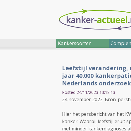
Kankersoorten
Complem
Leefstijl verandering,
jaar 40.000 kankerpat
Nederlands onderzoek
Posted 24/11/2023 13:18:13
24 november 2023: Bron: persb
Hier het persbericht van het K
kanker. Waarbij leefstijl eruit 
met minder kankerdiagnoses a