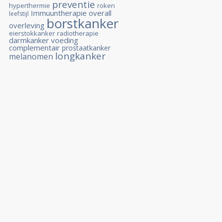
preventie
hyperthermie
roken
Immuuntherapie
overall
leefstijl
borstkanker
overleving
eierstokkanker
radiotherapie
darmkanker
voeding
complementair
prostaatkanker
longkanker
melanomen