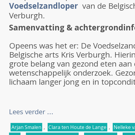
Voedselzandloper
van de Belgisch
Verburgh.
Samenvatting & achtergrondin
Opeens was het er:
De Voedselzan
Belgische arts Kris Verburgh. Hierin
grote belang van gezond eten aan 
wetenschappelijk onderzoek. Gezo
lichaam langer jong en in topcondit
Lees verder ...
Arjan Smalen
,
Clara ten Houte de Lange
,
Nelleke 