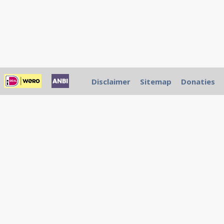
Disclaimer
Sitemap
Donaties