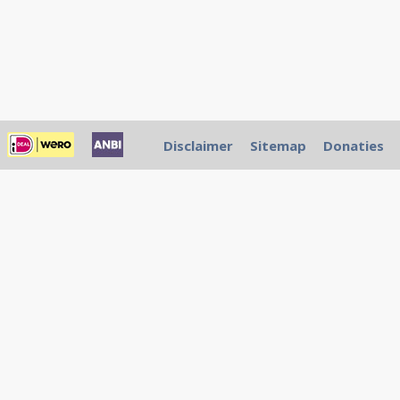
Disclaimer
Sitemap
Donaties