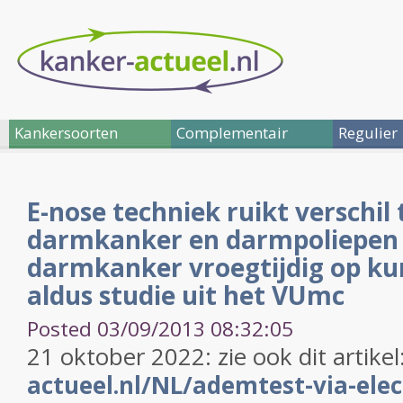
Kankersoorten
Complementair
Regulier
E-nose techniek ruikt verschil
darmkanker en darmpoliepen 
darmkanker vroegtijdig op ku
aldus studie uit het VUmc
Posted 03/09/2013 08:32:05
21 oktober 2022: zie ook dit artikel
actueel.nl/NL/ademtest-via-elec