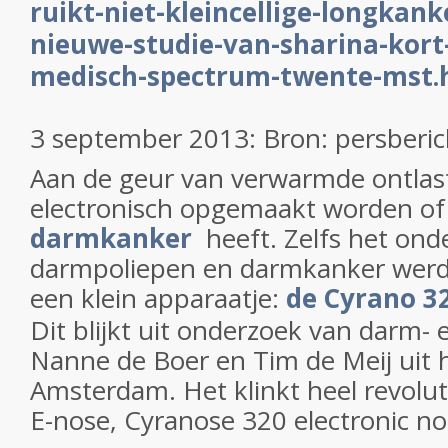
ruikt-niet-kleincellige-longkanke
nieuwe-studie-van-sharina-kort
medisch-spectrum-twente-mst.
3 september 2013: Bron: persberi
Aan de geur van verwarmde ontlas
electronisch opgemaakt worden o
darmkanker
heeft. Zelfs het ond
darmpoliepen en darmkanker werd
een klein apparaatje:
de Cyrano 32
Dit blijkt uit onderzoek van darm- 
Nanne de Boer en Tim de Meij uit 
Amsterdam. Het klinkt heel revolut
E-nose, Cyranose 320 electronic nos