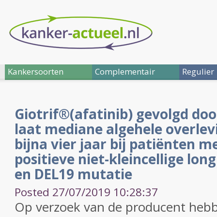
Kankersoorten
Complementair
Regulier
Giotrif®(afatinib) gevolgd doo
laat mediane algehele overlev
bijna vier jaar bij patiënten 
positieve niet-kleincellige lo
en DEL19 mutatie
Posted 27/07/2019 10:28:37
Op verzoek van de producent hebbe