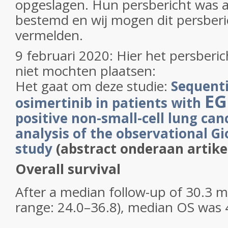
opgeslagen. Hun persbericht was a
bestemd en wij mogen dit persberi
vermelden.
9 februari 2020: Hier het persberic
niet mochten plaatsen:
Het gaat om deze studie:
Sequenti
EG
osimertinib in patients with
positive non-small-cell lung can
analysis of the observational G
study
(abstract onderaan artike
Overall survival
After a median follow-up of 30.3 m
range: 24.0–36.8), median OS was 