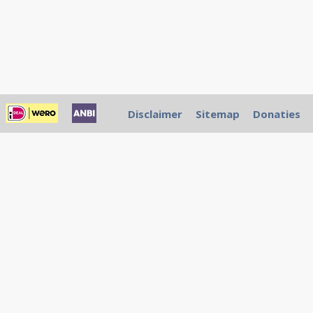
Disclaimer
Sitemap
Donaties