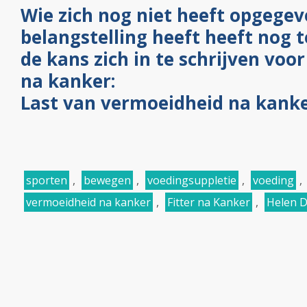
Wie zich nog niet heeft opgegev
belangstelling heeft heeft nog t
de kans zich in te schrijven voor
na kanker:
Last van vermoeidheid na kank
sporten
,
bewegen
,
voedingsuppletie
,
voeding
,
vermoeidheid na kanker
,
Fitter na Kanker
,
Helen 