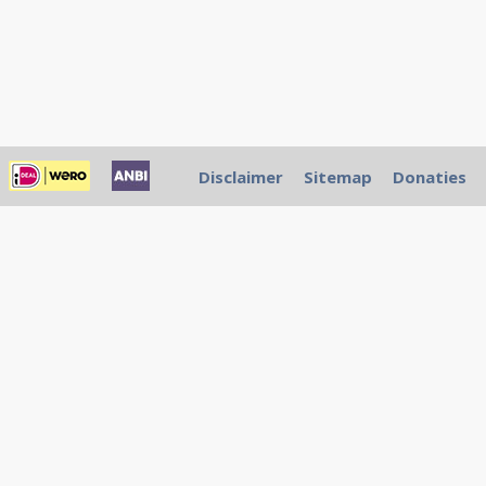
Disclaimer
Sitemap
Donaties