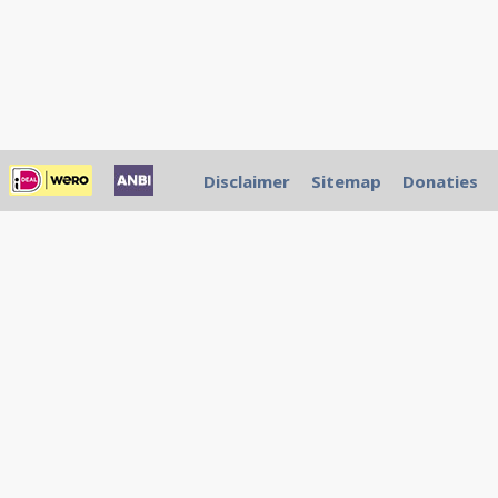
Disclaimer
Sitemap
Donaties