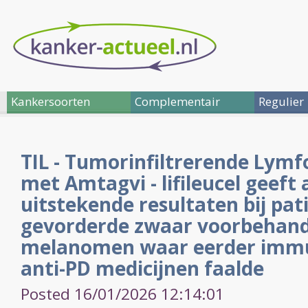
Kankersoorten
Complementair
Regulier
TIL - Tumorinfiltrerende Lymf
met Amtagvi - lifileucel geeft 
uitstekende resultaten bij pa
gevorderde zwaar voorbehan
melanomen waar eerder imm
anti-PD medicijnen faalde
Posted 16/01/2026 12:14:01