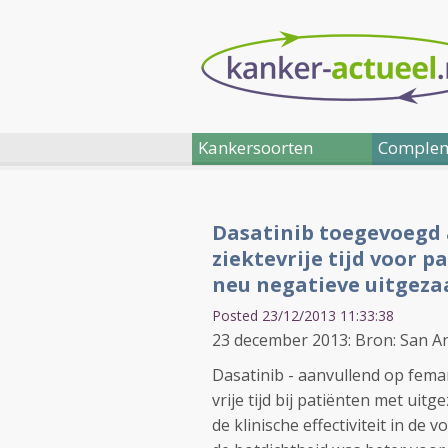
Kankersoorten
Complem
Dasatinib toegevoegd 
ziektevrije tijd voor
neu negatieve uitgeza
Posted 23/12/2013 11:33:38
23 december 2013: Bron: San 
Dasatinib - aanvullend op femar
vrije tijd bij patiënten met uitg
de klinische effectiviteit in de