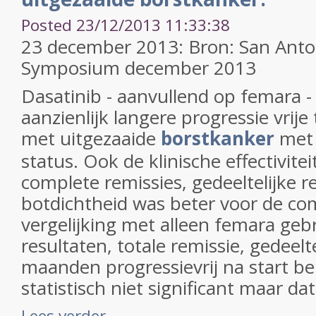
Posted 23/12/2013 11:33:38
23 december 2013: Bron: San Anto
Symposium december 2013
Dasatinib - aanvullend op femara - 
aanzienlijk langere progressie vrije 
met uitgezaaide
borstkanker
met 
status. Ook de klinische effectivite
complete remissies, gedeeltelijke r
botdichtheid was beter voor de co
vergelijking met alleen femara gebr
resultaten, totale remissie, gedeelte
maanden progressievrij na start b
statistisch niet significant maar dat
Lees verder ...