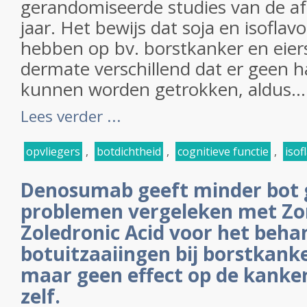
gerandomiseerde studies van de af
jaar. Het bewijs dat soja en isofla
hebben op bv. borstkanker en eier
dermate verschillend dat er geen ha
kunnen worden getrokken, aldus...
Lees verder ...
opvliegers
,
botdichtheid
,
cognitieve functie
,
isof
Denosumab geeft minder bot 
problemen vergeleken met Zo
Zoledronic Acid voor het beha
botuitzaaiingen bij borstkank
maar geen effect op de kanker
zelf.