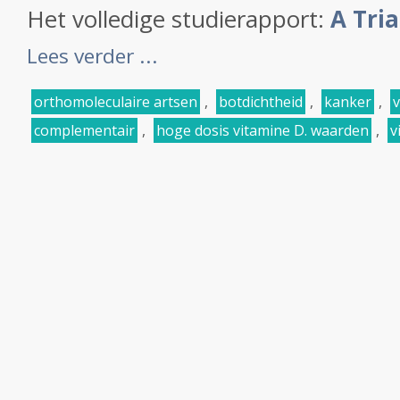
Het volledige studierapport:
A Trial
Lees verder ...
orthomoleculaire artsen
,
botdichtheid
,
kanker
,
complementair
,
hoge dosis vitamine D. waarden
,
v