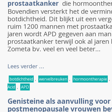
prostaatkanker
die hormoonthera
Bovendien versterkt het de vermin
botdichtheid. Dit blijkt uit een verg
ruim 1200 mannen met prostaatkan
jaren wordt APD gegeven aan ma
prostaatkanker terwijl ook al jaren
Zometa bv. veel en veel beter...
Lees verder ...
botdichtheid
,
wervelbreuken
,
hormoontherapie
,
Acid
,
APD
Genisteine als aanvulling voor
postmenopausale vrouwen be