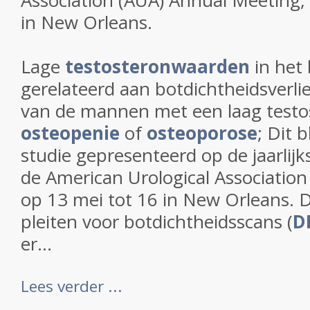
Association (AUA) Annual Meeting,
in New Orleans.
Lage
testosteronwaarden
in het 
gerelateerd aan botdichtheidsverlie
van de mannen met een laag testo
osteopenie
of
osteoporose
; Dit b
studie gepresenteerd op de jaarlij
de American Urological Associatio
op 13 mei tot 16 in New Orleans. 
pleiten voor botdichtheidsscans (
D
er...
Lees verder ...