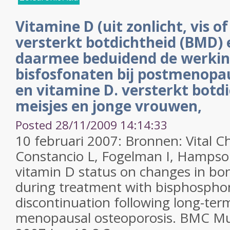
Vitamine D (uit zonlicht, vis of
versterkt botdichtheid (BMD) 
daarmee beduidend de werkin
bisfosfonaten bij postmenopa
en vitamine D. versterkt botdi
meisjes en jonge vrouwen,
Posted 28/11/2009 14:14:33
10 februari 2007: Bronnen: Vital C
Constancio L, Fogelman I, Hampso
vitamin D status on changes in bo
during treatment with bisphospho
discontinuation following long-term
menopausal osteoporosis. BMC Mus