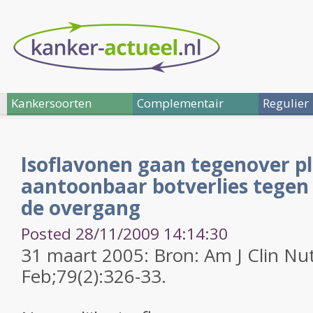
Kankersoorten
Complementair
Regulier
Isoflavonen gaan tegenover p
aantoonbaar botverlies tegen 
de overgang
Posted 28/11/2009 14:14:30
31 maart 2005: Bron: Am J Clin Nu
Feb;79(2):326-33.