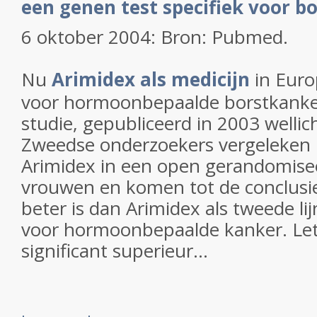
een genen test specifiek voor b
6 oktober 2004: Bron: Pubmed.
Nu
Arimidex als medicijn
in Euro
voor hormoonbepaalde borstkanker
studie, gepubliceerd in 2003 wellic
Zweedse onderzoekers vergeleken
Arimidex in een open gerandomisee
vrouwen en komen tot de conclusi
beter is dan Arimidex als tweede li
voor hormoonbepaalde kanker. Let
significant superieur...