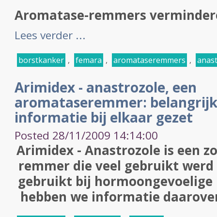
Aromatase-remmers verminderen
Lees verder ...
borstkanker
,
femara
,
aromataseremmers
,
anast
Arimidex - anastrozole, een
aromataseremmer: belangrijke
informatie bij elkaar gezet
Posted 28/11/2009 14:14:00
Arimidex - Anastrozole is een 
remmer die veel gebruikt werd
gebruikt bij hormoongevoelige 
hebben we informatie daarover 