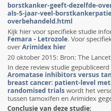
borstkanker-geeft-dezelfde-over
als-5-jaar-veel-borstkankerpat
overbehandeld.html
Kijk hier voor specifieke studie inf
Femara - Letrozole
. Voor specifie
over
Arimidex hier
20 oktober 2015: Bron: The Lancet
In deze review studie gepubliceerd
Aromatase inhibitors versus tam
breast cancer: patient-level met
randomised trials
wordt het versch
tussen tamoxifen en Arimidex geg
Conclusie van deze studie: