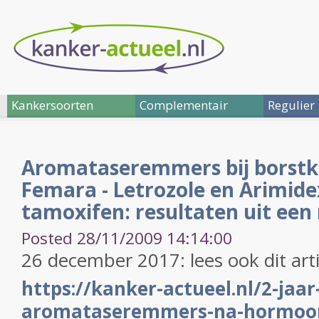
Kankersoorten
Complementair
Regulier
Aromataseremmers bij borstka
Femara - Letrozole en Arimid
tamoxifen: resultaten uit een
Posted 28/11/2009 14:14:00
26 december 2017: lees ook dit arti
https://kanker-actueel.nl/2-jaar
aromataseremmers-na-hormoont