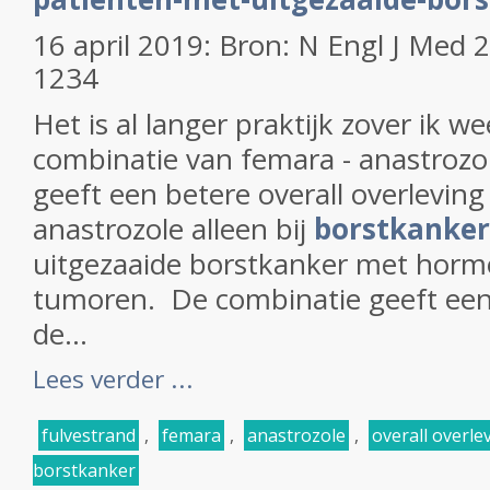
16 april 2019: Bron:
N Engl J Med 
1234
Het is al langer praktijk zover ik w
combinatie van femara - anastrozo
geeft een betere overall overleving
anastrozole alleen bij
borstkanker
uitgezaaide borstkanker met horm
tumoren. De combinatie geeft een
de...
Lees verder ...
fulvestrand
,
femara
,
anastrozole
,
overall overle
borstkanker