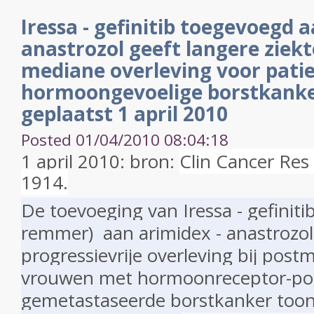
Iressa - gefinitib toegevoegd 
anastrozol geeft langere ziekte
mediane overleving voor pati
hormoongevoelige borstkanker
geplaatst 1 april 2010
Posted 01/04/2010 08:04:18
1 april 2010: bron:
Clin Cancer Res
1914.
De toevoeging van Iressa - gefiniti
remmer) aan arimidex - anastrozol
progressievrije overleving bij pos
vrouwen met hormoonreceptor-pos
gemetastaseerde borstkanker toon