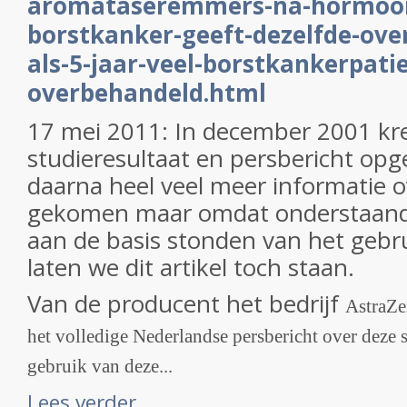
aromataseremmers-na-hormoont
borstkanker-geeft-dezelfde-over
als-5-jaar-veel-borstkankerpat
overbehandeld.html
17 mei 2011: In december 2001 kr
studieresultaat en persbericht opge
daarna heel veel meer informatie 
gekomen maar omdat onderstaande
aan de basis stonden van het gebr
laten we dit artikel toch staan.
Van de producent het bedrijf
AstraZe
het volledige Nederlandse persbericht over deze 
gebruik van deze...
Lees verder ...