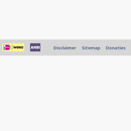
Disclaimer
Sitemap
Donaties