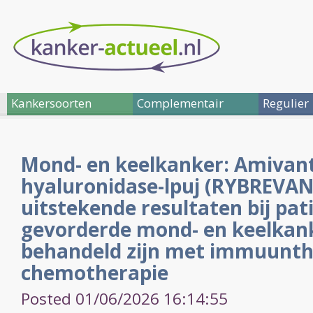
Kankersoorten
Complementair
Regulier
Mond- en keelkanker: Amivan
hyaluronidase-lpuj (RYBREVA
uitstekende resultaten bij pa
gevorderde mond- en keelkank
behandeld zijn met immuunth
chemotherapie
Posted 01/06/2026 16:14:55