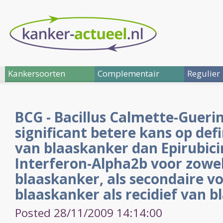
Kankersoorten
Complementair
Regulier
BCG - Bacillus Calmette-Gueri
significant betere kans op def
van blaaskanker dan Epirubici
Interferon-Alpha2b voor zowe
blaaskanker, als secondaire v
blaaskanker als recidief van 
Posted 28/11/2009 14:14:00