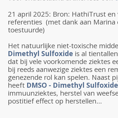
21 april 2025: Bron: HathiTrust en
referenties (met dank aan Marina 
toestuurde)
Het natuurlijke niet-toxische midd
Dimethyl Sulfoxide
is al tientall
dat bij vele voorkomende ziektes e
bij reeds aanwezige ziektes een r
genezende rol kan spelen. Naast pij
heeft
DMSO - Dimethyl Sulfoxide
immuunziektes, herstel van weefse
postitief effect op herstellen...