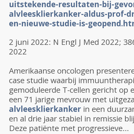
uitstekende-resultaten-bij-gevo
alvleesklierkanker-aldus-prof-d
en-nieuwe-studie-is-geopend.ht
2 juni 2022:
N Engl J Med 2022; 38
2022
Amerikaanse oncologen presenter
case studie waarbij immuuntherap
gemoduleerde T-cellen gericht op e
een 71 jarige mevrouw met uitgez
alvleesklierkanker
in een duurza
en al drie jaar stabiel in remissie bli
Deze patiënte met progressieve...