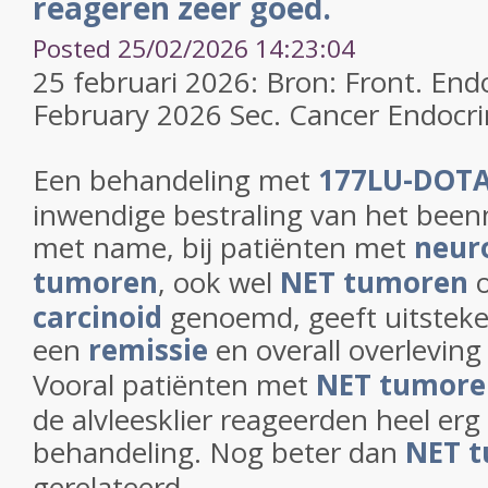
reageren zeer goed.
Posted 25/02/2026 14:23:04
25 februari 2026: Bron: Front. Endo
February 2026 Sec. Cancer Endocri
Een behandeling met
177LU-DOT
inwendige bestraling van het been
met name, bij patiënten met
neur
tumoren
, ook wel
NET tumoren
carcinoid
genoemd, geeft uitsteke
een
remissie
en overall overleving i
Vooral patiënten met
NET tumore
de alvleesklier reageerden heel er
behandeling. Nog beter dan
NET 
gerelateerd...