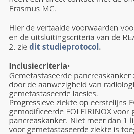
Erasmus MC.
Hier de vertaalde voorwaarden vo
en de uitsluitingscriteria van de RE
2, zie
dit studieprotocol
.
Inclusiecriteria
•
Gemetastaseerde pancreaskanker z
door de aanwezigheid van radiolog
gemetastaseerde laesies.
Progressieve ziekte op eerstelijns
gemodificeerde FOLFIRINOX voor 
pancreaskanker. Niet meer dan 1 l
voor gemetastaseerde ziekte is to