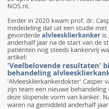
NOS.nl,
Eerder in 2020 kwam prof. dr. Cas
mededeling dat uit een studie met
gevorderde
alvleesklierkanker
is
anderhalf jaar na de start van de s
patiënten nog steeds kankervrij war
artikel:
'Veelbelovende resultaten' b
behandeling alvleesklierkan
'Alvleesklierkankerdokter' Casper v
zijn team een nieuwe behandeling 
deze slopende vorm van kanker. Na
waren na gemiddeld anderhalf jaar