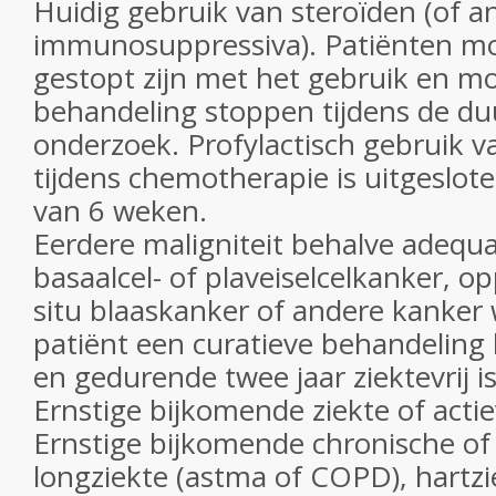
Huidig ​​gebruik van steroïden (of a
immunosuppressiva). Patiënten m
gestopt zijn met het gebruik en mo
behandeling stoppen tijdens de du
onderzoek. Profylactisch gebruik
tijdens chemotherapie is uitgeslote
van 6 weken.
Eerdere maligniteit behalve adequ
basaalcel- of plaveiselcelkanker, op
situ blaaskanker of andere kanker
patiënt een curatieve behandeling
en gedurende twee jaar ziektevrij is
Ernstige bijkomende ziekte of actie
Ernstige bijkomende chronische of 
longziekte (astma of COPD), hartz