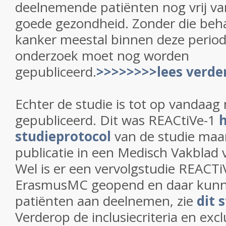
deelnemende patiënten nog vrij va
goede gezondheid. Zonder die beha
kanker meestal binnen deze period
onderzoek moet nog worden
gepubliceerd.
>>>>>>>>lees verde
Echter de studie is tot op vandaag 
gepubliceerd. Dit was REACtiVe-1
studieprotocol
van de studie maar
publicatie in een Medisch Vakblad 
Wel is er een vervolgstudie REACTi
ErasmusMC geopend en daar kunn
patiënten aan deelnemen, zie
dit 
Verderop de inclusiecriteria en excl