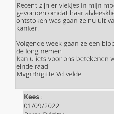
Recent zijn er vlekjes in mijn m
gevonden omdat haar alvleeskli
ontstoken was gaan ze nu uit va
kanker.
Volgende week gaan ze een biopt
de long nemen
Kan u iets voor ons betekenen we
einde raad
MvgrBrigitte Vd velde
Kees
:
01/09/2022