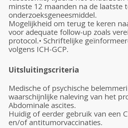
minste 12 maanden na de laatste t
onderzoeksgeneesmiddel.
Mogelijkheid om terug te keren na
voor adequate follow-up zoals verei
protocol.• Schriftelijke geïnforme
volgens ICH-GCP.
Uitsluitingscriteria
Medische of psychische belemmeri
waarschijnlijke naleving van het pr
Abdominale ascites.
Huidig ​​of eerder gebruik van een
en/of antitumorvaccinaties.