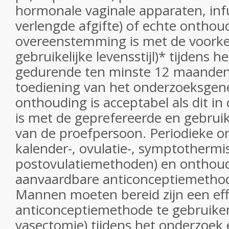
hormonale vaginale apparaten, inf
verlengde afgifte) of echte onthou
overeenstemming is met de voorke
gebruikelijke levensstijl)* tijdens 
gedurende ten minste 12 maanden 
toediening van het onderzoeksgen
onthouding is acceptabel als dit 
is met de geprefereerde en gebruikel
van de proefpersoon. Periodieke o
kalender-, ovulatie-, symptothermi
postovulatiemethoden) en onthoud
aanvaardbare anticonceptiemetho
Mannen moeten bereid zijn een eff
anticonceptiemethode te gebruiken
vasectomie) tijdens het onderzoek