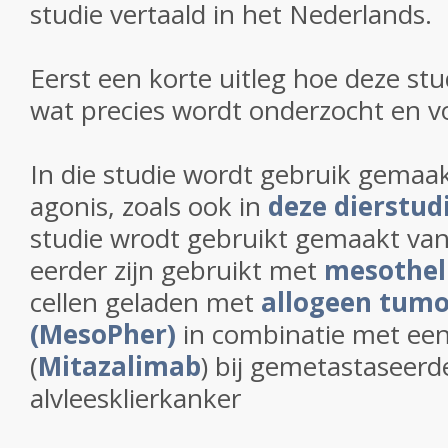
studie vertaald in het Nederlands.
Eerst een korte uitleg hoe deze stu
wat precies wordt onderzocht en v
In die studie wordt gebruik gemaa
agonis, zoals ook in
deze dierstud
studie wrodt gebruikt gemaakt van
eerder zijn gebruikt met
mesothe
cellen geladen met
allogeen tumo
(MesoPher)
in combinatie met ee
(
Mitazalimab
) bij gemetastaseerd
alvleesklierkanker