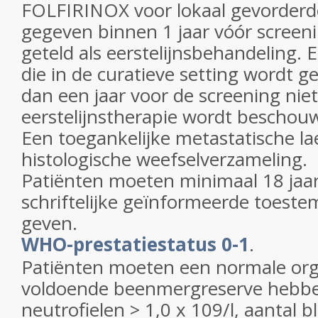
FOLFIRINOX voor lokaal gevorderde
gegeven binnen 1 jaar vóór screen
geteld als eerstelijnsbehandeling.
die in de curatieve setting wordt 
dan een jaar voor de screening niet
eerstelijnstherapie wordt beschou
Een toegankelijke metastatische la
histologische weefselverzameling.
Patiënten moeten minimaal 18 jaar
schriftelijke geïnformeerde toes
geven.
WHO-prestatiestatus 0-1
.
Patiënten moeten een normale org
voldoende beenmergreserve hebben
neutrofielen > 1,0 x 109/l, aantal b