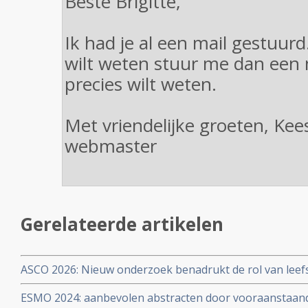
Beste Brigitte,
Ik had je al een mail gestuurd
wilt weten stuur me dan een 
precies wilt weten.
Met vriendelijke groeten, Ke
webmaster
Gerelateerde artikelen
ASCO 2026: Nieuw onderzoek benadrukt de rol van leefs
behandelstrategieën in de kankerzorg.
ESMO 2024: aanbevolen abstracten door vooraanstaan