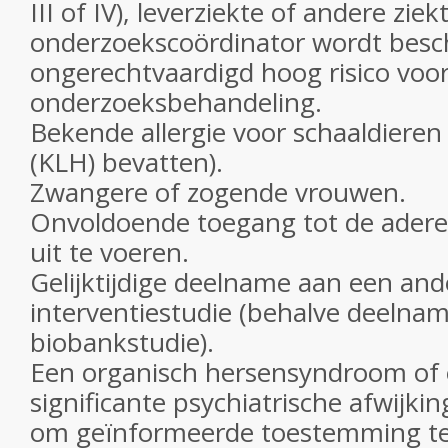
III of IV), leverziekte of andere zie
onderzoekscoördinator wordt besc
ongerechtvaardigd hoog risico voo
onderzoeksbehandeling.
Bekende allergie voor schaaldiere
(KLH) bevatten).
Zwangere of zogende vrouwen.
Onvoldoende toegang tot de adere
uit te voeren.
Gelijktijdige deelname aan een and
interventiestudie (behalve deelna
biobankstudie).
Een organisch hersensyndroom of
significante psychiatrische afwijki
om geïnformeerde toestemming te