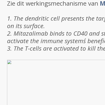
Zie dit werkingsmechanisme van
M
1. The dendritic cell presents the t
on its surface.
2. Mitazalimab binds to CD40 and st
activate the immune systems´ benefici
3. The T-cells are activated to kill th