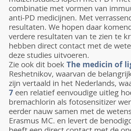
combinatie met vormen van immu
anti-PD medicijnen. Met verrassen
resultaten. We hopen daar kome
verdere resultaten van te zien te kr
hebben direct contact met de wet
deze studies uitvoeren.
Zie ook dit boek
The medicin of li
Reshetnikov, waarvan de belangrij
zijn vertaald in het Nederlands, wa
7
een relatief eenvoudige uitleg h
bremachlorin als fotosensitizer wer
eerder nauw samen met de wetens
Erasmus MC. en levert de benodig
heeft een direct contact met de on