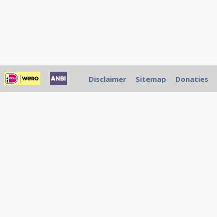
Disclaimer
Sitemap
Donaties