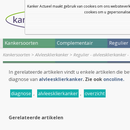
Kanker Actueel maakt gebruik van cookies om ons websiteverk
cookies om u gepersonalisee
Kankersoorten
Complementair
Regulier
Kankersoorten
>
Alvleesklierkanker
>
Regulier - alvleesklierkanker
In gerelateerde artikelen vindt u enkele artikelen die 
diagnose van
alvleesklierkanker
. Zie ook
oncoline.
diagnose
,
alvleesklierkanker
,
overzicht
Gerelateerde artikelen