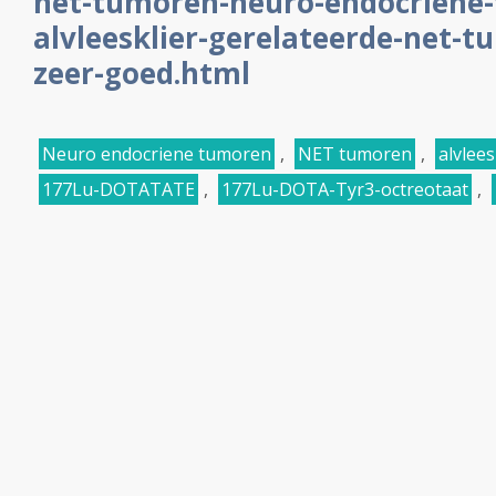
net-tumoren-neuro-endocriene-
alvleesklier-gerelateerde-net-
zeer-goed.html
Neuro endocriene tumoren
,
NET tumoren
,
alvlees
177Lu-DOTATATE
,
177Lu-DOTA-Tyr3-octreotaat
,