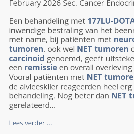
February 2026 Sec. Cancer Endocri
Een behandeling met
177LU-DOT
inwendige bestraling van het been
met name, bij patiënten met
neur
tumoren
, ook wel
NET tumoren
carcinoid
genoemd, geeft uitsteke
een
remissie
en overall overleving i
Vooral patiënten met
NET tumore
de alvleesklier reageerden heel er
behandeling. Nog beter dan
NET 
gerelateerd...
Lees verder ...