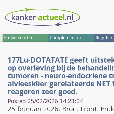
Kankersoorten
Complementair
Regulier
177Lu-DOTATATE geeft uitste
op overleving bij de behandel
tumoren - neuro-endocriene t
alvleesklier gerelateerde NET
reageren zeer goed.
Posted 25/02/2026 14:23:04
25 februari 2026: Bron: Front. Endo