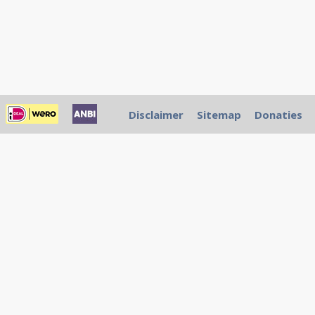
Disclaimer
Sitemap
Donaties