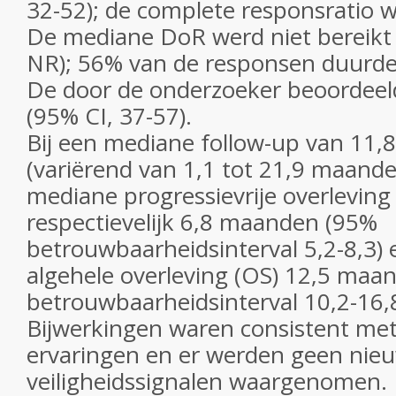
32-52); de complete responsratio 
De mediane DoR werd niet bereikt 
NR); 56% van de responsen duurd
De door de onderzoeker beoordee
(95% CI, 37-57).
Bij een mediane follow-up van 11
(variërend van 1,1 tot 21,9 maand
mediane progressievrije overleving
respectievelijk 6,8 maanden (95%
betrouwbaarheidsinterval 5,2-8,3)
algehele overleving (OS) 12,5 maa
betrouwbaarheidsinterval 10,2-16,8
Bijwerkingen waren consistent met
ervaringen en er werden geen nie
veiligheidssignalen waargenomen.