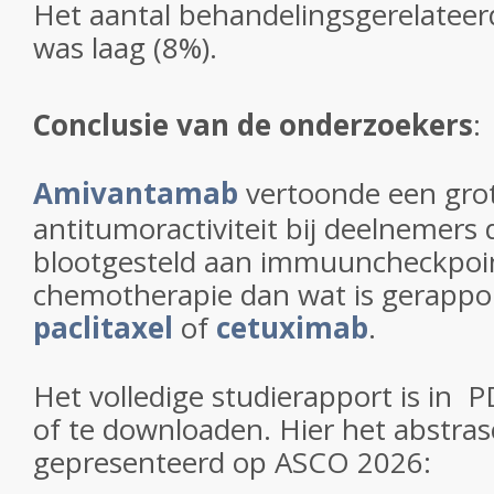
Het aantal behandelingsgerelateer
was laag (8%).
Conclusie van de onderzoekers
:
Amivantamab
vertoonde een gro
antitumoractiviteit bij deelnemers
blootgesteld aan immuuncheckpo
chemotherapie dan wat is gerappo
paclitaxel
of
cetuximab
.
Het volledige studierapport is in 
of te downloaden. Hier het abstras
gepresenteerd op ASCO 2026: