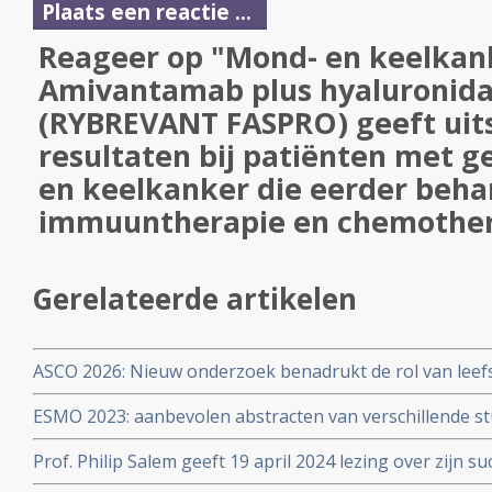
Plaats een reactie ...
Reageer op "Mond- en keelkan
Amivantamab plus hyaluronida
(RYBREVANT FASPRO) geeft uit
resultaten bij patiënten met 
en keelkanker die eerder beha
immuuntherapie en chemother
Gerelateerde artikelen
ASCO 2026: Nieuw onderzoek benadrukt de rol van leefs
behandelstrategieën in de kankerzorg. Artikel geplaatst
ESMO 2023: aanbevolen abstracten van verschillende st
medicine en kwaliteit van leven door oncologen en we
Prof. Philip Salem geeft 19 april 2024 lezing over zijn su
behandelingen van patienten met uitgezaaide gevorderd