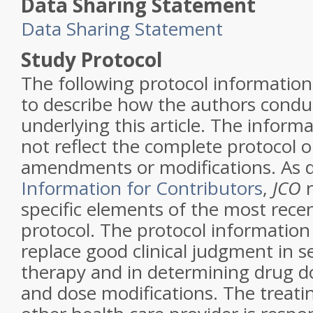
Data Sharing Statement
Data Sharing Statement
Study Protocol
The following protocol information 
to describe how the authors condu
underlying this article. The infor
not reflect the complete protocol o
amendments or modifications. As d
Information for Contributors
,
JCO
r
specific elements of the most recen
protocol. The protocol information 
replace good clinical judgment in s
therapy and in determining drug d
and dose modifications. The treati