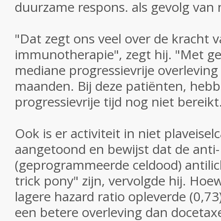
duurzame respons. als gevolg van
n
"Dat zegt ons veel over de kracht 
immunotherapie", zegt hij.
"Met ge
mediane progressievrije overleving 
maanden.
Bij deze patiënten, he
progressievrije tijd nog niet bereikt.
Ook is er activiteit in niet plaveis
aangetoond en bewijst dat de anti
(geprogrammeerde celdood) antili
trick pony" zijn, vervolgde hij.
Hoewe
lagere hazard ratio opleverde (0,73
een betere overleving dan docetaxel