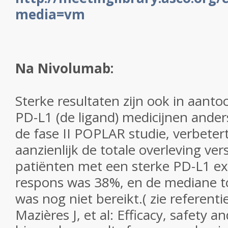
media=vm
Na Nivolumab:
Sterke resultaten zijn ook in aanto
PD-L1 (de ligand) medicijnen ande
de fase II POPLAR studie, verbeter
aanzienlijk de totale overleving ver
patiënten met een sterke PD-L1 ex
respons was 38%, en de mediane to
was nog niet bereikt.( zie referenti
Mazières J, et al: Efficacy, safety a