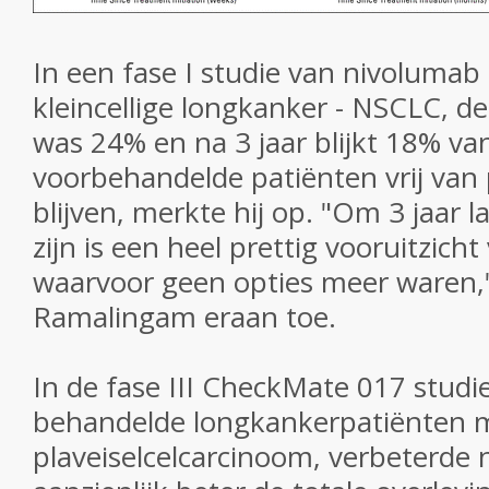
In een fase I studie van nivolumab i
kleincellige longkanker - NSCLC, de
was 24% en na 3 jaar blijkt 18% va
voorbehandelde patiënten vrij van 
blijven, merkte hij op.
"Om 3 jaar la
zijn is een heel prettig vooruitzich
waarvoor geen opties meer waren,"
Ramalingam eraan toe.
In de fase III CheckMate 017 studie
behandelde longkankerpatiënten 
plaveiselcelcarcinoom, verbeterde