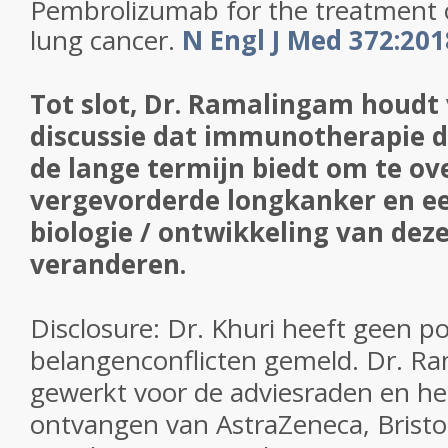
Pembrolizumab for the treatment o
lung cancer.
N Engl J Med 372:201
Tot slot, Dr. Ramalingam houdt 
discussie dat immunotherapie d
de lange termijn biedt om te o
vergevorderde longkanker en ee
biologie / ontwikkeling van dez
veranderen.
Disclosure: Dr. Khuri heeft geen po
belangenconflicten gemeld.
Dr. Ra
gewerkt voor de adviesraden en he
ontvangen van AstraZeneca, Bristo