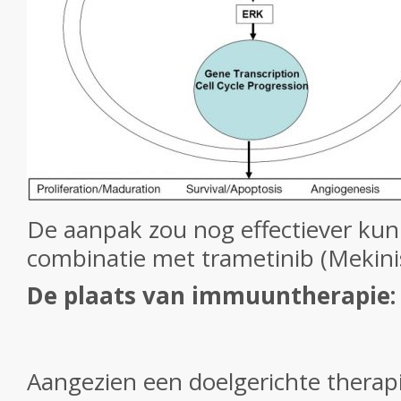
De aanpak zou nog effectiever kunn
combinatie met trametinib (Mekinis
De plaats van immuuntherapie:
Aangezien een doelgerichte therapi