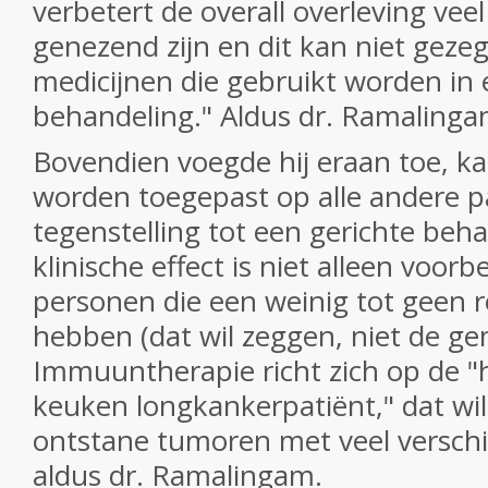
verbetert de overall overleving veel
genezend zijn en dit kan niet gez
medicijnen die gebruikt worden in 
behandeling." Aldus dr. Ramaling
Bovendien voegde hij eraan toe, 
worden toegepast op alle andere pa
tegenstelling tot een gerichte beh
klinische effect is niet alleen voo
personen die een weinig tot geen 
hebben (dat wil zeggen, niet de ge
Immuuntherapie richt zich op de "h
keuken longkankerpatiënt," dat wi
ontstane tumoren met veel verschi
aldus dr. Ramalingam.