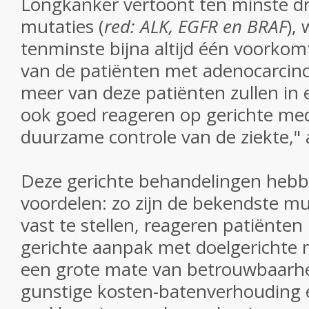
Longkanker vertoont ten minste dr
mutaties (
red: ALK, EGFR en BRAF
),
tenminste bijna altijd één voorkom
van de patiënten met adenocarci
meer van deze patiënten zullen in 
ook goed reageren op gerichte med
duurzame controle van de ziekte," 
Deze gerichte behandelingen hebb
voordelen: zo zijn de bekendste mu
vast te stellen, reageren patiënte
gerichte aanpak met doelgerichte m
een grote mate van betrouwbaarhei
gunstige kosten-batenverhouding e