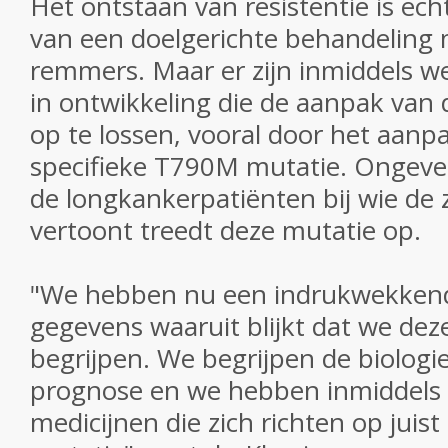
Het ontstaan ​​van resistentie is ech
van een doelgerichte behandeling
remmers. Maar er zijn inmiddels w
in ontwikkeling die de aanpak van 
op te lossen, vooral door het aanp
specifieke T790M mutatie.
Ongevee
de longkankerpatiënten bij wie de 
vertoont treedt deze mutatie op.
"We hebben nu een indrukwekkend
gegevens waaruit blijkt dat we dez
begrijpen. We begrijpen de biologi
prognose en we hebben inmiddels 
medicijnen die zich richten op jui