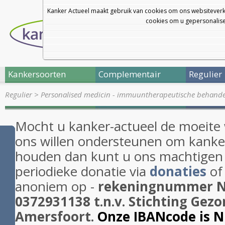
Kanker Actueel maakt gebruik van cookies om ons websiteverk
cookies om u gepersonalisee
Kankersoorten
Complementair
Regulier
Regulier
>
Personalised medicin - immuuntherapeutische behand
Mocht u kanker-actueel de moeite
ons willen ondersteunen om kanker
houden dan kunt u ons machtigen
periodieke donatie via
donaties
of
anoniem op -
rekeningnummer 
0372931138 t.n.v. Stichting Gezo
Amersfoort.
Onze IBANcode is 