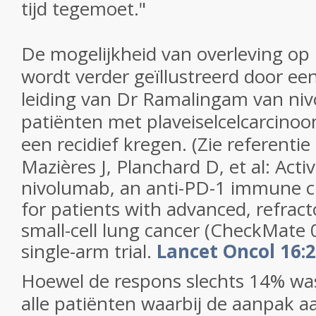
tijd tegemoet."
De mogelijkheid van overleving op 
wordt verder geïllustreerd door ee
leiding van Dr Ramalingam van niv
patiënten met plaveiselcelcarcino
een recidief kregen. (Zie referentie
Mazières J, Planchard D, et al: Activ
nivolumab, an anti-PD-1 immune ch
for patients with advanced, refra
small-cell lung cancer (CheckMate 
single-arm trial.
Lancet Oncol 16:2
Hoewel de respons slechts 14% was
alle patiënten waarbij de aanpak a