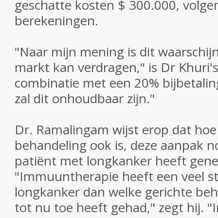
geschatte kosten $ 300.000, volg
berekeningen.
"Naar mijn mening is dit waarschij
markt kan verdragen," is Dr Khuri
combinatie met een 20% bijbetalin
zal dit onhoudbaar zijn."
Dr. Ramalingam wijst erop dat hoe
behandeling ook is, deze aanpak n
patiënt met longkanker heeft gene
"Immuuntherapie heeft een veel st
longkanker dan welke gerichte beh
tot nu toe heeft gehad," zegt hij.
"