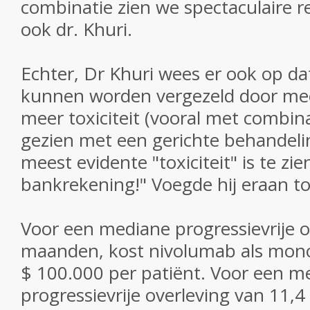
combinatie zien we spectaculaire re
ook dr. Khuri.
Echter, Dr Khuri wees er ook op da
kunnen worden vergezeld door mee
meer toxiciteit (vooral met combin
gezien met een gerichte behandeli
meest evidente "toxiciteit" is te zi
bankrekening!" Voegde hij eraan to
Voor een mediane progressievrije o
maanden, kost nivolumab als mon
$ 100.000 per patiënt.
Voor een m
progressievrije overleving van 11,4