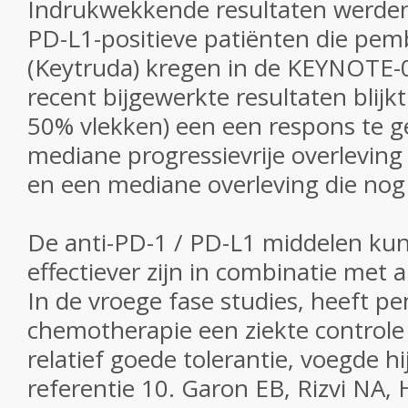
Indrukwekkende resultaten werden 
PD-L1-positieve patiënten die pe
(Keytruda) kregen in de KEYNOTE-0
recent bijgewerkte resultaten blijk
50% vlekken) een een respons te 
mediane progressievrije overlevin
en een mediane overleving die nog 
De anti-PD-1 / PD-L1 middelen ku
effectiever zijn in combinatie met 
In de vroege fase studies, heeft 
chemotherapie een ziekte control
relatief goede tolerantie, voegde hij
referentie
10. Garon EB, Rizvi NA, H