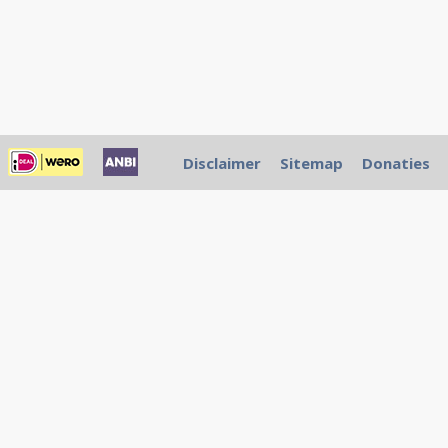
Disclaimer
Sitemap
Donaties