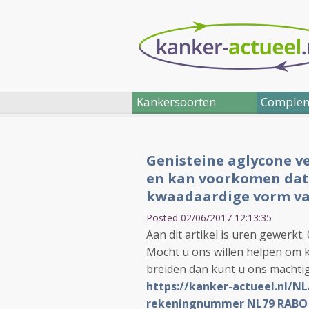
Kankersoorten
Complem
Genisteine aglycone v
en kan voorkomen dat 
kwaadaardige vorm van
Posted 02/06/2017 12:13:35
Aan dit artikel is uren gewerkt
Mocht u ons willen helpen om k
breiden dan kunt u ons machtig
https://kanker-actueel.nl/N
rekeningnummer NL79 RABO 03