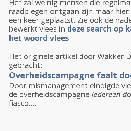
Het zal weinig mensen die regelma
raadplegen ontgaan zijn maar hier
een keer geplaatst. Zie ook de nad
bewerkt vlees in
deze search op k
het woord vlees
Het originele artikel door Wakker D
gebracht:
Overheidscampagne faalt doo
Door mismanagement eindigde vle
de overheidscampagne
Iedereen do
fiasco....