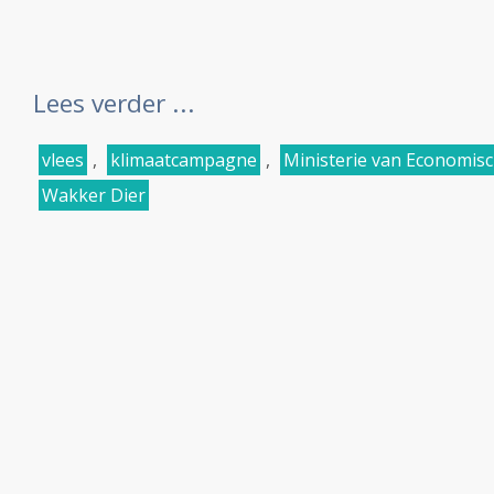
Lees verder ...
vlees
,
klimaatcampagne
,
Ministerie van Economisc
Wakker Dier