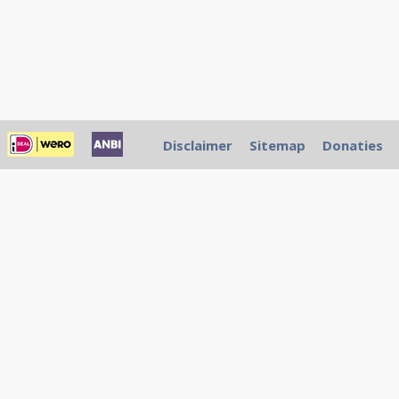
Disclaimer
Sitemap
Donaties