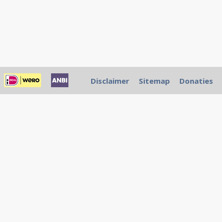
Disclaimer
Sitemap
Donaties