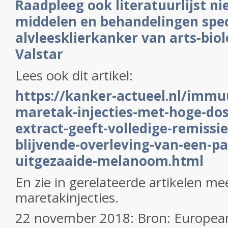
Raadpleeg ook literatuurlijst ni
middelen en behandelingen speci
alvleesklierkanker van arts-biol
Valstar
Lees ook dit artikel:
https://kanker-actueel.nl/imm
maretak-injecties-met-hoge-do
extract-geeft-volledige-remissie
blijvende-overleving-van-een-p
uitgezaaide-melanoom.html
En zie in gerelateerde artikelen me
maretakinjecties.
22 november 2018: Bron: European