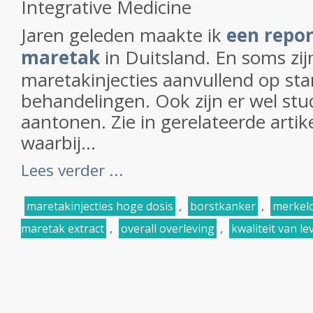
Integrative Medicine
Jaren geleden maakte ik
een repor
maretak
in Duitsland. En soms zi
maretakinjecties aanvullend op st
behandelingen. Ook zijn er wel stud
aantonen. Zie in gerelateerde artik
waarbij...
Lees verder ...
maretakinjecties hoge dosis
,
borstkanker
,
merkelc
maretak extract
,
overall overleving
,
kwaliteit van le