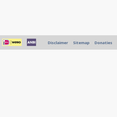
Disclaimer
Sitemap
Donaties