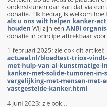
ondersteunen dan kan dat via een 
donatie. Elk bedrag is welkom hoe 
als u ons wilt helpen kanker-act
houden
Wij zijn een
ANBI organis
donatie in principe aftrekbaar voor
1 februari 2025: zie ook dit artikel:
actueel.nl/bloedtest-triox-vindt
met-hulp-van-ai-kunstmatige-int
kanker-met-solide-tumoren-in-s
vergelijking-met-mensen-met-e
vastgestelde-kanker.html
4 juni 2023: zie ook...