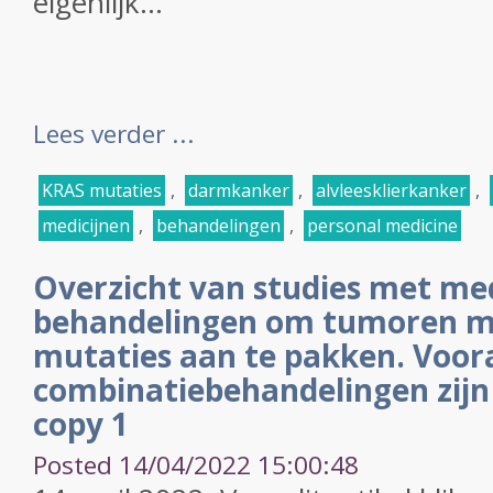
eigenlijk...
Lees verder ...
KRAS mutaties
,
darmkanker
,
alvleesklierkanker
,
medicijnen
,
behandelingen
,
personal medicine
Overzicht van studies met med
behandelingen om tumoren m
mutaties aan te pakken. Voor
combinatiebehandelingen zijn
copy 1
Posted 14/04/2022 15:00:48