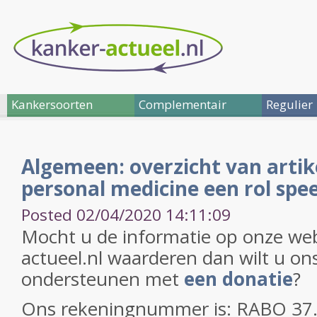
Kankersoorten
Complementair
Regulier
Algemeen: overzicht van arti
personal medicine een rol spee
Posted 02/04/2020 14:11:09
Mocht u de informatie op onze web
actueel.nl waarderen dan wilt u on
ondersteunen met
een donatie
?
Ons rekeningnummer is: RABO 37.2