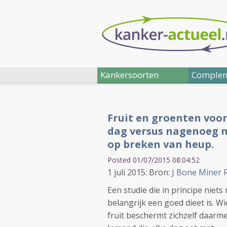
Kankersoorten
Complem
Fruit en groenten voo
dag versus nagenoeg ni
op breken van heup.
Posted 01/07/2015 08:04:52
1 juli 2015: Bron:
J Bone Miner R
Een studie die in principe nie
belangrijk een goed dieet is. 
fruit beschermt zichzelf daarm