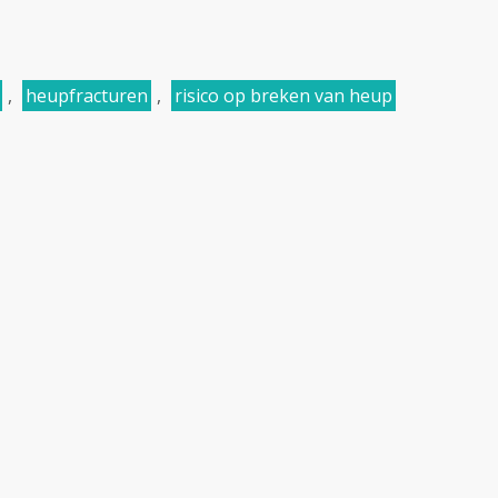
,
heupfracturen
,
risico op breken van heup