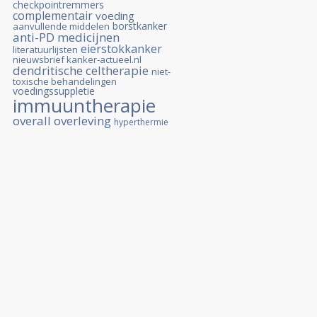
checkpointremmers
complementair
voeding
borstkanker
aanvullende middelen
anti-PD medicijnen
eierstokkanker
literatuurlijsten
nieuwsbrief kanker-actueel.nl
dendritische celtherapie
niet-
toxische behandelingen
voedingssuppletie
immuuntherapie
overall overleving
hyperthermie