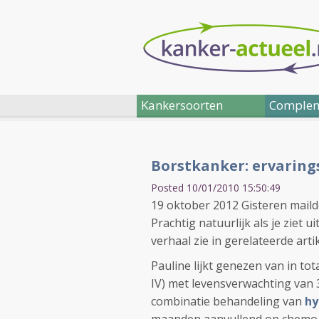
Kankersoorten
Complem
Borstkanker: ervaring
Posted 10/01/2010 15:50:49
19 oktober 2012 Gisteren maild
Prachtig natuurlijk als je ziet u
verhaal zie in gerelateerde art
Pauline lijkt genezen van in to
IV) met levensverwachting va
combinatie behandeling van
hy