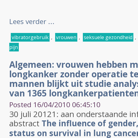
Lees verder ...
vibratorgebruik
,
vrouwen
,
seksuele gezondheid
,
pijn
Algemeen: vrouwen hebben m
longkanker zonder operatie t
mannen blijkt uit studie anal
van 1365 longkankerpatienten
Posted 16/04/2010 06:45:10
30 juli 20121: aan onderstaande in
abstract
The influence of gender,
status on survival in lung cance