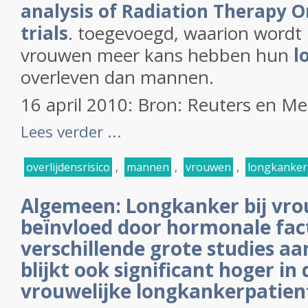
analysis of Radiation Therapy 
trials
. toegevoegd, waarion wordt 
vrouwen meer kans hebben hun
l
overleven dan mannen.
16 april 2010: Bron: Reuters en M
Lees verder ...
overlijdensrisico
,
mannen
,
vrouwen
,
longkanker
Algemeen: Longkanker bij vr
beïnvloed door hormonale fac
verschillende grote studies aa
blijkt ook significant hoger in
vrouwelijke longkankerpatien