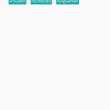
vrouwen
,
hormonen
,
longkanker