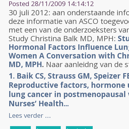
Posted 28/11/2009 14:14:12
30 juli 2012: aan onderstaande in
deze informatie van ASCO toegevoe
met een van de onderzoeksters va
Study Christina Balk MD, MPH:
St
Hormonal Factors Influence Lung
Women A Conversation with Chri
MD, MPH
.
Naar aanleidng van de 
1. Baik CS, Strauss GM, Speizer FE
Reproductive factors, hormone u
lung cancer in postmenopausal
Nurses’ Health...
Lees verder ...