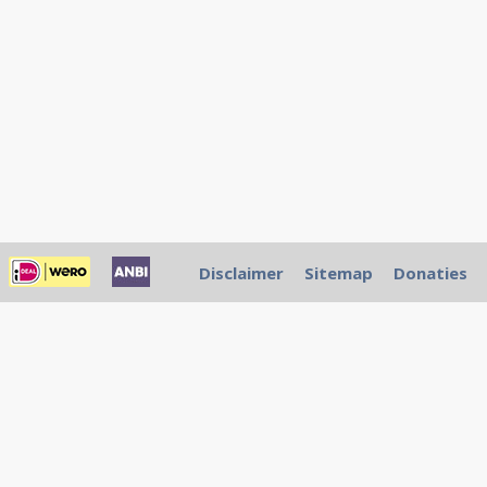
Disclaimer
Sitemap
Donaties