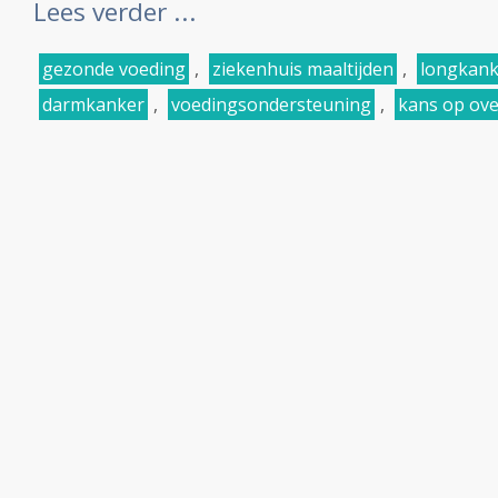
Lees verder ...
gezonde voeding
,
ziekenhuis maaltijden
,
longkank
darmkanker
,
voedingsondersteuning
,
kans op ove