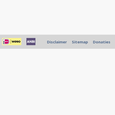
Disclaimer
Sitemap
Donaties