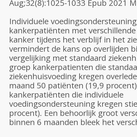
Aug;32(8):1025-1033 Epub 2021 M
Individuele voedingsondersteuning 
kankerpatiënten met verschillend
kanker tijdens het verblijf in het z
vermindert de kans op overlijden bi
vergelijking met standaard ziekenh
groep kankerpatienten die standa
ziekenhuisvoeding kregen overled
maand 50 patiënten (19,9 procent)
kankerpatiënten die individuele
voedingsondersteuning kregen stie
procent). Een behoorlijk groot versc
binnen 6 maanden bleek het verschi