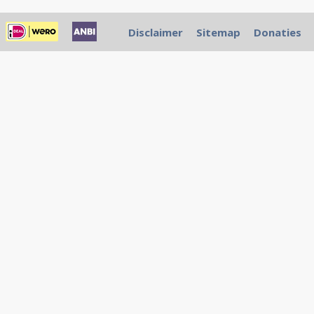
Disclaimer
Sitemap
Donaties