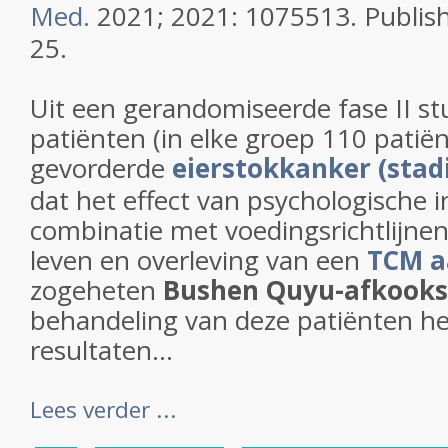
Med.
2021; 2021: 1075513. Publish
25.
Uit een gerandomiseerde fase II stu
patiënten (in elke groep 110 patië
gevorderde
eierstokkanker (stadi
dat het effect van psychologische i
combinatie met voedingsrichtlijnen
leven en overleving van een
TCM a
zogeheten
Bushen Quyu-afkooks
behandeling van deze patiënten h
resultaten...
Lees verder ...