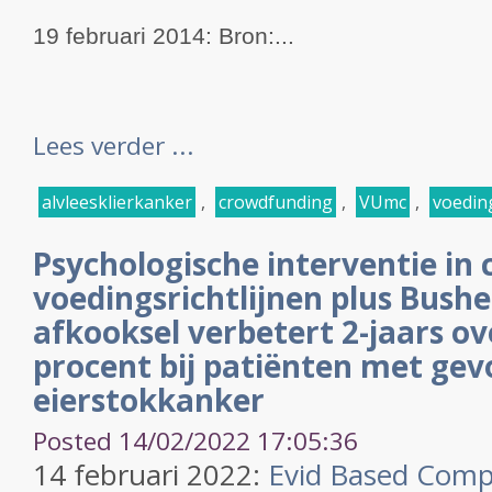
19 februari 2014:
Bron:...
Lees verder ...
alvleesklierkanker
,
crowdfunding
,
VUmc
,
voedin
Psychologische interventie in
voedingsrichtlijnen plus Bush
afkooksel verbetert 2-jaars o
procent bij patiënten met ge
eierstokkanker
Posted 14/02/2022 17:05:36
14 februari 2022:
Evid Based Comp