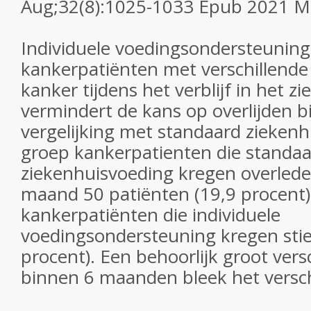
Aug;32(8):1025-1033 Epub 2021 M
Individuele voedingsondersteuning 
kankerpatiënten met verschillend
kanker tijdens het verblijf in het z
vermindert de kans op overlijden bi
vergelijking met standaard ziekenh
groep kankerpatienten die standa
ziekenhuisvoeding kregen overled
maand 50 patiënten (19,9 procent)
kankerpatiënten die individuele
voedingsondersteuning kregen stie
procent). Een behoorlijk groot versc
binnen 6 maanden bleek het verschi