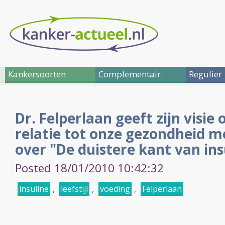
Kankersoorten
Complementair
Regulier
Dr. Felperlaan geeft zijn visie
relatie tot onze gezondheid m
over "De duistere kant van ins
Posted 18/01/2010 10:42:32
insuline
,
leefstijl
,
voeding
,
Felperlaan