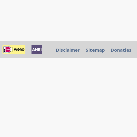
Disclaimer
Sitemap
Donaties