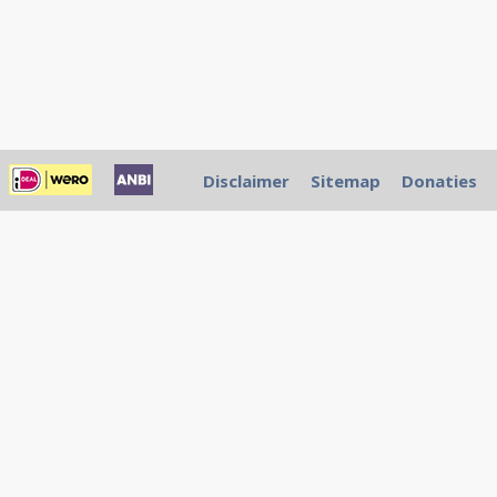
Disclaimer
Sitemap
Donaties