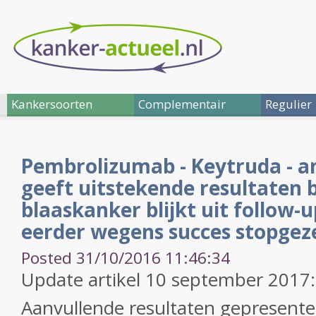
Kankersoorten
Complementair
Regulier
Pembrolizumab - Keytruda - an
geeft uitstekende resultaten 
blaaskanker blijkt uit follow-
eerder wegens succes stopgeze
Posted 31/10/2016 11:46:34
Update artikel 10 september 2017
Aanvullende resultaten gepresen