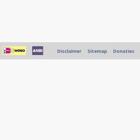
Disclaimer
Sitemap
Donaties