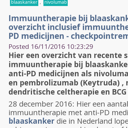
blaaskanker
,
nivolumab
Immuuntherapie bij blaaskank
overzicht inclusief immuunthe
PD medicijnen - checkpointr
Posted 16/11/2016 10:23:29
Hier een overzicht van recente 
immuuntherapie bij blaaskanker
anti-PD medicijnen als nivolum
en pembrolizumab (Keytruda) ,
dendritische celtherapie en BCG
28 december 2016: Hier een aantal
immuuntherapie met anti-PD medic
blaaskanker
die in Nederland lope