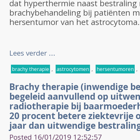
dat hyperthermie naast bestraling
brachybehandeling bij patiënten m
hersentumor van het astrocytoma.
Lees verder ...
brachy therapie
,
astrocytomen
,
hersentumoren
,
Brachy therapie (inwendige be
begeleid aanvullend op uitwe
radiotherapie bij baarmoeder
20 procent betere ziektevrije 
jaar dan uitwendige bestraling
Posted 16/01/2019 12:52:57