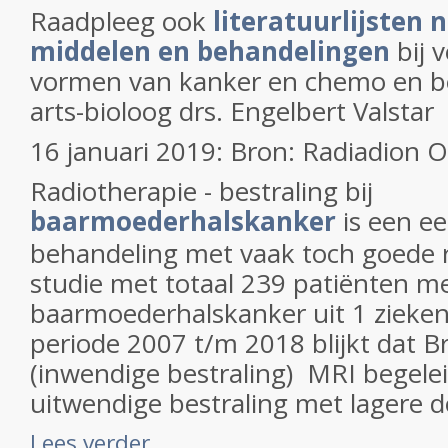
Raadpleeg ook
literatuurlijsten 
middelen en behandelingen
bij 
vormen van kanker en chemo en be
arts-bioloog drs. Engelbert Valstar
16 januari 2019: Bron: Radiadion 
Radiotherapie - bestraling bij
baarmoederhalskanker
is een ee
behandeling met vaak toch goede r
studie met totaal 239 patiënten m
baarmoederhalskanker uit 1 zieke
periode 2007 t/m 2018 blijkt dat B
(inwendige bestraling) MRI begele
uitwendige bestraling met lagere do
Lees verder ...