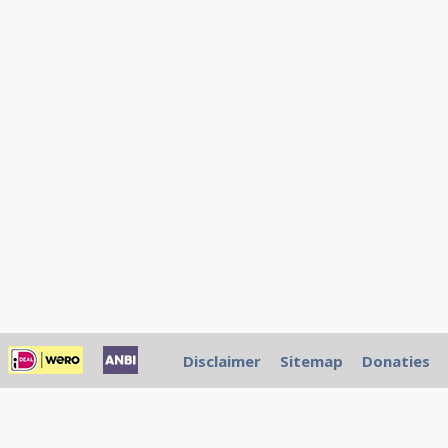
Disclaimer
Sitemap
Donaties