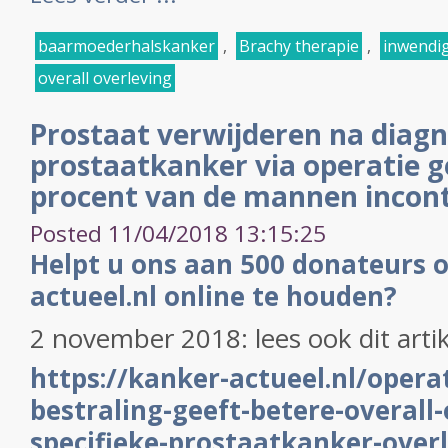
baarmoederhalskanker
,
Brachy therapie
,
inwendig
overall overleving
Prostaat verwijderen na diag
prostaatkanker via operatie ge
procent van de mannen incont
Posted 11/04/2018 13:15:25
Helpt u ons aan 500 donateurs 
actueel.nl online te houden?
2 november 2018: lees ook dit arti
https://kanker-actueel.nl/operat
bestraling-geeft-betere-overall-
specifieke-prostaatkanker-overl