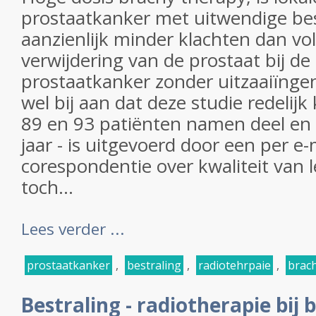
prostaatkanker met uitwendige bes
aanzienlijk minder klachten dan vol
verwijdering van de prostaat bij de
prostaatkanker zonder uitzaaiïnge
wel bij aan dat deze studie redelijk k
89 en 93 patiënten namen deel en d
jaar - is uitgevoerd door een per e
corespondentie over kwaliteit van 
toch...
Lees verder ...
prostaatkanker
,
bestraling
,
radiotehrpaie
,
brach
Bestraling - radiotherapie bij