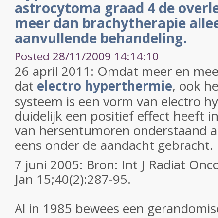
astrocytoma graad 4 de overle
meer dan brachytherapie allee
aanvullende behandeling.
Posted 28/11/2009 14:14:10
26 april 2011: Omdat meer en meer
dat
electro hyperthermie
, ook 
systeem is een vorm van electro h
duidelijk een positief effect heeft 
van hersentumoren onderstaand ar
eens onder de aandacht gebracht.
7 juni 2005: Bron: Int J Radiat Onc
Jan 15;40(2):287-95.
Al in 1985 bewees een gerandomisee