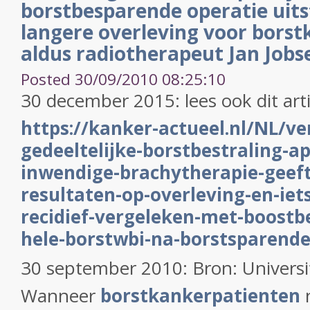
borstbesparende operatie uits
langere overleving voor bors
aldus radiotherapeut Jan Jobse
Posted 30/09/2010 08:25:10
30 december 2015: lees ook dit art
https://kanker-actueel.nl/NL/ve
gedeeltelijke-borstbestraling-a
inwendige-brachytherapie-geeft
resultaten-op-overleving-en-iet
recidief-vergeleken-met-boostb
hele-borstwbi-na-borstsparende
30 september 2010: Bron: Universi
Wanneer
borstkankerpatienten