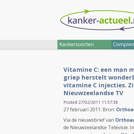
Kankersoorten
Complem
Vitamine C: een man m
griep herstelt wonderb
vitamine C injecties. Z
Nieuwzeelandse TV
Posted 27/02/2011 11:57:38
27 februari 2011: Bron:
Orthoa
Via de nieuwsbrief van
Orthoa
de Nieuwzeelandse Televisie. In