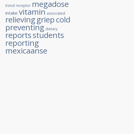
megadose
trend
receptor
vitamin
intake
associated
relieving
griep
cold
preventing
dietary
reports
students
reporting
mexicaanse