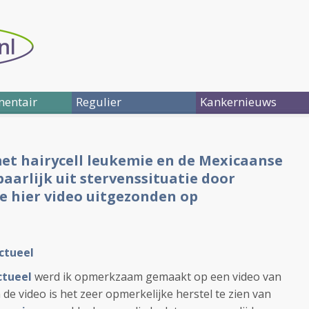
entair
Regulier
Kankernieuws
et hairycell leukemie en de Mexicaanse
aarlijk uit stervenssituatie door
ie hier video uitgezonden op
ctueel
ctueel
werd ik opmerkzaam gemaakt op een video van
 de video is het zeer opmerkelijke herstel te zien van