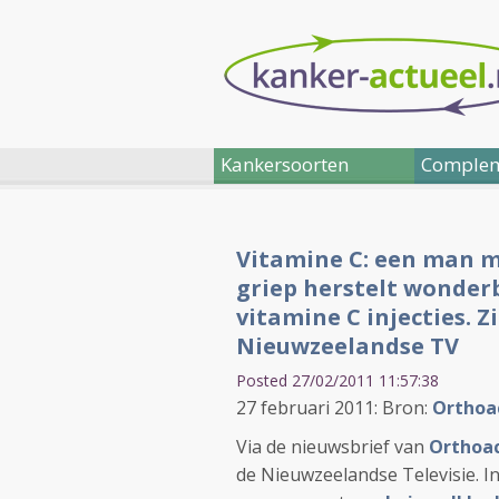
Kankersoorten
Complem
Vitamine C: een man m
griep herstelt wonderb
vitamine C injecties. Z
Nieuwzeelandse TV
Posted 27/02/2011 11:57:38
27 februari 2011: Bron:
Orthoa
Via de nieuwsbrief van
Orthoa
de Nieuwzeelandse Televisie. In