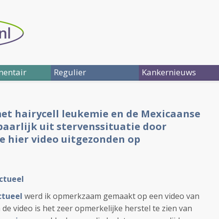
entair
Regulier
Kankernieuws
et hairycell leukemie en de Mexicaanse
aarlijk uit stervenssituatie door
ie hier video uitgezonden op
ctueel
ctueel
werd ik opmerkzaam gemaakt op een video van
 de video is het zeer opmerkelijke herstel te zien van