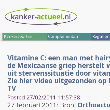
Kankersoorten
Complementair
Regulier
Vitamine C: een man met hair
de Mexicaanse griep herstelt 
uit stervenssituatie door vitam
Zie hier video uitgezonden o
TV
Posted 27/02/2011 11:57:38
27 februari 2011: Bron:
Orthoactu