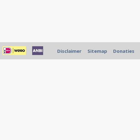
Disclaimer
Sitemap
Donaties