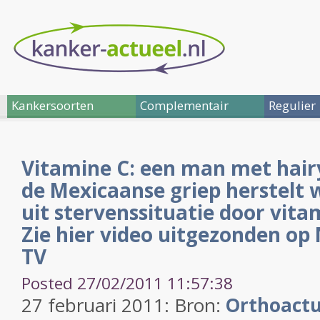
Kankersoorten
Complementair
Regulier
Vitamine C: een man met hair
de Mexicaanse griep herstelt 
uit stervenssituatie door vitam
Zie hier video uitgezonden o
TV
Posted 27/02/2011 11:57:38
27 februari 2011: Bron:
Orthoactu