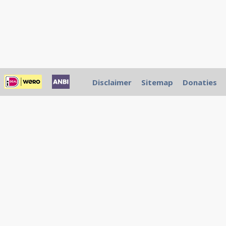
Disclaimer
Sitemap
Donaties