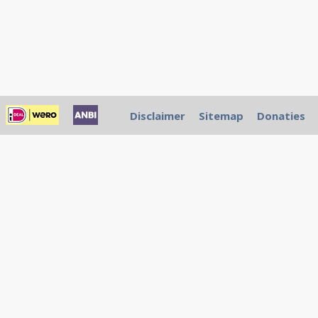
Disclaimer
Sitemap
Donaties