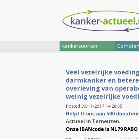
Kankersoorten
Complem
Veel vezelrijke voedin
darmkanker en betere o
overleving van operab
weinig vezelrijke voed
Posted 30/11/2017 14:28:05
Helpt U ons aan 500 donateu
Actueel in Terneuzen.
Onze IBANcode is NL79 RABO 