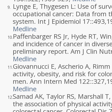
Lynge E, Thygesen L: Use of surv
9.
occupational cancer: Data from 
system. Int J Epidemiol 17::
493
,
1
Medline
Paffenbarger RS Jr, Hyde RT, Wing
10.
and incidence of cancer in divers
preliminary report. Am J Clin Nutr
Medline
Giovannucci E, Ascherio A, Rimm E
11.
activity, obesity, and risk for c
men. Ann Intern Med 122::
327
,
1
Medline
Samad AK, Taylor RS, Marshall T, 
12.
the association of physical activi
colorectal cancer. Colorectal Dis 7