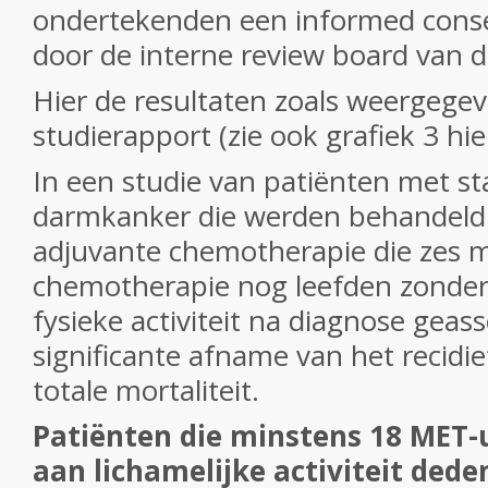
ondertekenden een informed cons
door de interne review board van de
Hier de resultaten zoals weergegev
studierapport (zie ook grafiek 3 hi
In een studie van patiënten met st
darmkanker die werden behandeld 
adjuvante chemotherapie die zes
chemotherapie nog leefden zonder 
fysieke activiteit na diagnose geas
significante afname van het recidi
totale mortaliteit.
Patiënten die minstens 18 MET-
aan lichamelijke activiteit dede