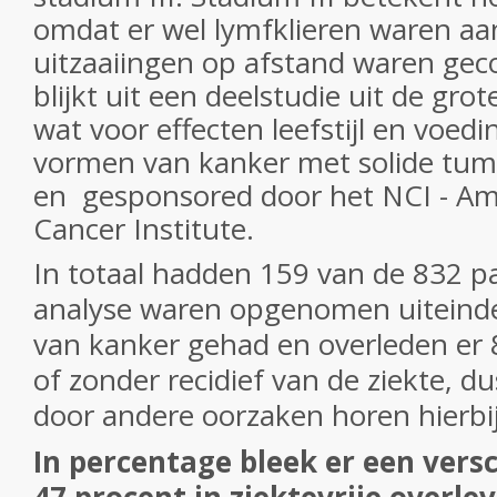
omdat er wel lymfklieren waren a
uitzaaiingen op afstand waren geco
blijkt uit een deelstudie uit de gro
wat voor effecten leefstijl en voe
vormen van kanker met solide tum
en gesponsored door het NCI - Am
Cancer Institute.
In totaal hadden 159 van de 832 pa
analyse waren opgenomen uiteindel
van kanker gehad en overleden er 
of zonder recidief van de ziekte, d
door andere oorzaken horen hierbij
In percentage bleek er een versch