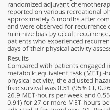
randomized adjuvant chemotherapy 
reported on various recreational phy
approximately 6 months after comp
and were observed for recurrence 
minimize bias by occult recurrence
patients who experienced recurrenc
days of their physical activity asse
Results
Compared with patients engaged in
metabolic equivalent task (MET) -h
physical activity, the adjusted hazar
free survival was 0.51 (95% CI, 0.26
26.9 MET-hours per week and 0.55 
0.91) for 27 or more MET-hours pe
adjusted
P
for trend was .01. Postdi