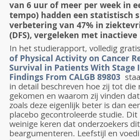
van 6 uur of meer per week in 
tempo) hadden een statistisch s
verbetering van 47% in ziektevr
(DFS), vergeleken met inactieve
In het studierapport, volledig gratis
of Physical Activity on Cancer 
Survival in Patients With Stage I
Findings From CALGB 89803
staa
in detail beschreven hoe zij tot die 
gekomen en waarom zij vinden dat
zoals deze eigenlijk beter is dan 
placebo gecontroleerde studie. Dit 
weinige keren dat onderzoekers di
beargumenteren. Leefstijl en voedi