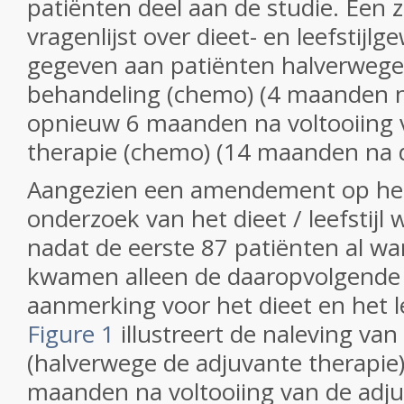
patiënten deel aan de studie.
Een z
vragenlijst over dieet- en leefstij
gegeven aan patiënten halverwege
behandeling (chemo) (4 maanden n
opnieuw 6 maanden na voltooiing 
therapie (chemo) (14 maanden na d
Aangezien een amendement op het
onderzoek van het dieet / leefstijl
nadat de eerste 87 patiënten al 
kwamen alleen de daaropvolgende 
aanmerking voor het dieet en het l
Figure 1
illustreert de naleving van
(halverwege de adjuvante therapie)
maanden na voltooiing van de adju