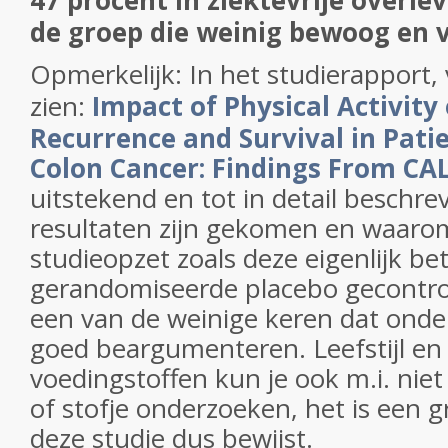
47 procent in ziektevrije overle
de groep die weinig bewoog en 
Opmerkelijk: In het studierapport, v
zien:
Impact of Physical Activity
Recurrence and Survival in Patie
Colon Cancer: Findings From CA
uitstekend en tot in detail beschrev
resultaten zijn gekomen en waarom
studieopzet zoals deze eigenlijk be
gerandomiseerde placebo gecontrole
een van de weinige keren dat onder
goed beargumenteren. Leefstijl en
voedingstoffen kun je ook m.i. niet
of stofje onderzoeken, het is een g
deze studie dus bewijst.