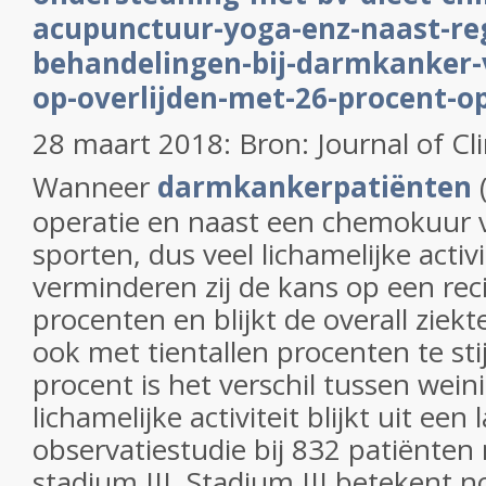
acupunctuur-yoga-enz-naast-reg
behandelingen-bij-darmkanker-
op-overlijden-met-26-procent-op
28 maart 2018: Bron: Journal of Cl
Wanneer
darmkankerpatiënten
(
operatie en naast een chemokuur 
sporten, dus veel lichamelijke activ
verminderen zij de kans op een reci
procenten en blijkt de overall ziekt
ook met tientallen procenten te sti
procent is het verschil tussen wein
lichamelijke activiteit blijkt uit een 
observatiestudie bij 832 patiënten
stadium III. Stadium III betekent 