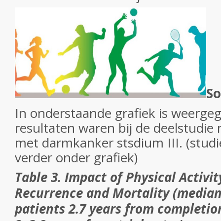
So
In onderstaande grafiek is weerge
resultaten waren bij de deelstudie
met darmkanker stsdium III. (studi
verder onder grafiek)
Table 3.
Impact of Physical Activi
Recurrence and Mortality (median 
patients 2.7 years from completio