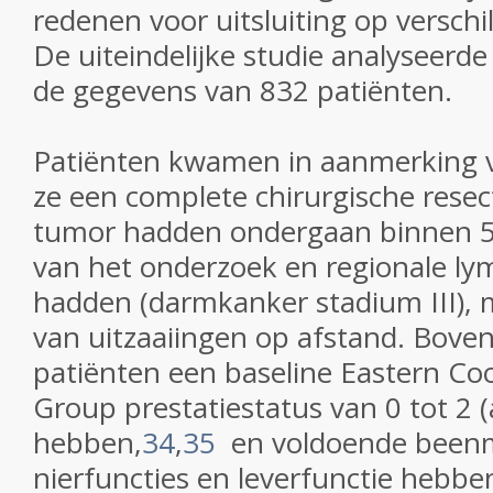
redenen voor uitsluiting op verschil
De uiteindelijke studie analyseerde
de gegevens van 832 patiënten.
Patiënten kwamen in aanmerking vo
ze een complete chirurgische resec
tumor hadden ondergaan binnen 5
van het onderzoek en regionale ly
hadden (darmkanker stadium III), 
van uitzaaiingen op afstand.
Boven
patiënten een baseline Eastern Co
Group prestatiestatus van 0 tot 2 
hebben,
34
,
35
en voldoende beenm
nierfuncties en leverfunctie hebbe