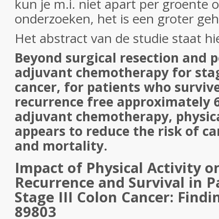
kun je m.i. niet apart per groente o
onderzoeken, het is een groter geh
Het abstract van de studie staat hi
Beyond surgical resection and 
adjuvant chemotherapy for stage
cancer, for patients who surviv
recurrence free approximately 
adjuvant chemotherapy, physica
appears to reduce the risk of c
and mortality.
Impact of Physical Activity o
Recurrence and Survival in P
Stage III Colon Cancer: Fin
89803