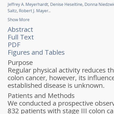
Jeffrey A. Meyerhardt
,
Denise Heseltine
,
Donna Niedzwi
Saltz
,
Robert J. Mayer
...
Show More
Abstract
Full Text
PDF
Figures and Tables
Purpose
Regular physical activity reduces th
colon cancer, however, its influenc
established disease is unknown.
Patients and Methods
We conducted a prospective observ
832 patients with stage III colon ca