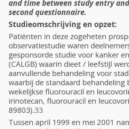
and time between study entry and
second questionnaire.
Studieomschrijving en opzet:
Patiënten in deze zogeheten prosp
observatiestudie waren deelnemer
gesponsorde studie voor kanker e
(CALGB) waarin dieet / leefstijl wer
aanvullende behandeling voor stad
waarbij de standaard behandeling 
wekelijkse fluorouracil en leucovor
irinotecan, fluorouracil en leucovo
89803).
33
Tussen april 1999 en mei 2001 na