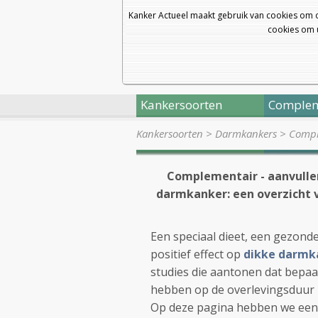
Kanker Actueel maakt gebruik van cookies om 
cookies om u
Kankersoorten
Complem
Kankersoorten
>
Darmkankers
>
Compl
Complementair - aanvullen
darmkanker: een overzicht 
Een speciaal dieet, een gezond
positief effect op
dikke darmk
studies die aantonen dat bepaal
hebben op de overlevingsduur 
Op deze pagina hebben we een a