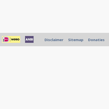
Disclaimer
Sitemap
Donaties