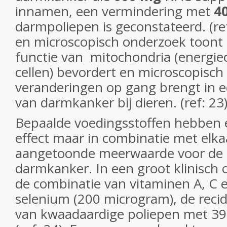
innamen, een vermindering met
4
darmpoliepen is geconstateerd. (re
en microscopisch onderzoek toont
functie van mitochondria (energie
cellen) bevordert en microscopisch
veranderingen op gang brengt in 
van darmkanker bij dieren. (ref: 23
Bepaalde voedingsstoffen hebben e
effect maar in combinatie met elka
aangetoonde meerwaarde voor de 
darmkanker. In een groot klinisch 
de combinatie van vitaminen A, C 
selenium (200 microgram), de recid
van kwaadaardige poliepen met 39