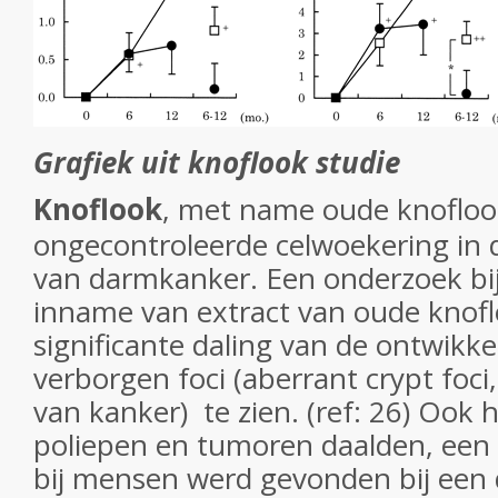
Grafiek uit knoflook studie
Knoflook
, met name oude knofloo
ongecontroleerde celwoekering in d
van darmkanker. Een onderzoek bij 
inname van extract van oude knof
significante daling van de ontwikk
verborgen foci (aberrant crypt foc
van kanker) te zien. (ref: 26) Ook h
poliepen en tumoren daalden, een 
bij mensen werd gevonden bij een 