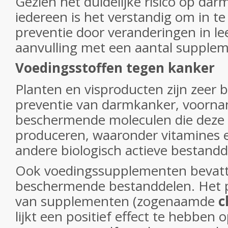
Gezien het duidelijke risico op da
iedereen is het verstandig om in te
preventie door veranderingen in lee
aanvulling met een aantal supple
Voedingsstoffen tegen kanker
Planten en visproducten zijn zeer b
preventie van darmkanker, voornam
beschermende moleculen die deze
produceren, waaronder vitamines e
andere biologisch actieve bestandd
Ook voedingssupplementen bevatt
beschermende bestanddelen. Het p
van supplementen (zogenaamde
c
lijkt een positief effect te hebben