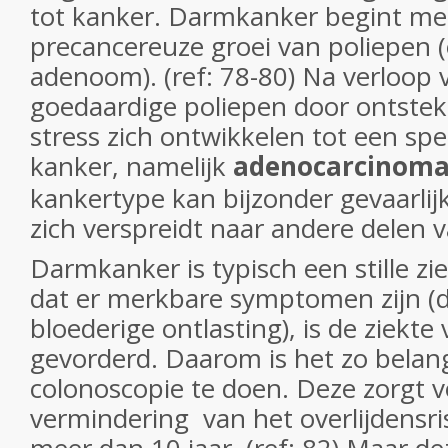
tot kanker. Darmkanker begint me
precancereuze groei van poliepen 
adenoom). (ref: 78-80) Na verloop 
goedaardige poliepen door ontstek
stress zich ontwikkelen tot een sp
kanker, namelijk
adenocarcinoma
kankertype kan bijzonder gevaarlij
zich verspreidt naar andere delen 
Darmkanker is typisch een stille zie
dat er merkbare symptomen zijn (di
bloederige ontlasting), is de ziekte 
gevorderd. Daarom is het zo belang
colonoscopie te doen. Deze zorgt 
vermindering van het overlijdensr