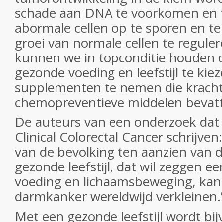
schade aan DNA te voorkomen en t
abormale cellen op te sporen en te
groei van normale cellen te regul
kunnen we in topconditie houden 
gezonde voeding en leefstijl te kie
supplementen te nemen die kracht
chemopreventieve middelen bevat
De auteurs van een onderzoek dat g
Clinical Colorectal Cancer
schrijven
van de bevolking ten aanzien van d
gezonde leefstijl, dat wil zeggen e
voeding en lichaamsbeweging, kan
darmkanker wereldwijd verkleinen.” 
Met een gezonde leefstijl wordt bij