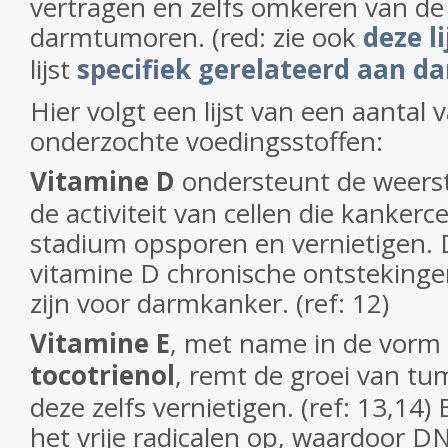
vertragen en zelfs omkeren van de
darmtumoren. (red: zie ook
deze l
lijst
specifiek gerelateerd aan 
Hier volgt een lijst van een aantal
onderzochte voedingsstoffen:
Vitamine D
ondersteunt de weers
de activiteit van cellen die kankerc
stadium opsporen en vernietigen.
vitamine D chronische ontstekingen
zijn voor darmkanker. (ref: 12)
Vitamine E
, met name in de vorm
tocotrienol
, remt de groei van tu
deze zelfs vernietigen. (ref: 13,14
het vrije radicalen op, waardoor D