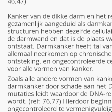
46,47)
Kanker van de dikke darm en het 
gezamenlijk aangeduid als darmkan
structuren hebben dezelfde cellula
de darmwand en dat is de plaats w
ontstaat. Darmkanker heeft tal van
allemaal neerkomen op chronische 
ontsteking, en ongecontroleerde cel
voor alle vormen van kanker.
Zoals alle andere vormen van kank
darmkanker door schade aan het D
mutaties leidt waardoor de DNA-rep
wordt. (ref: 76,77) Hierdoor beginn
ongecontroleerd te vermenigvuldig