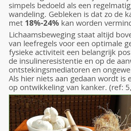
simpels bedoeld als een regelmati
wandeling. Gebleken is dat zo de 
met
18%-24%
kan worden vermind
Lichaamsbeweging staat altijd boven
van leefregels voor een optimale 
fysieke activiteit een belangrijk pos
de insulineresistentie en op de aa
ontstekingsmediatoren en ongewen
Als hier niets aan gedaan wordt is 
op ontwikkeling van kanker. (ref: 5