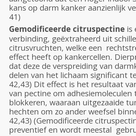
kans op darm kanker aanzienlijk ver
41)
Gemodificeerde citruspectine
is 
verbinding, geëxtraheerd uit schill
citrusvruchten, welke een rechtstr
effect heeft op kankercellen. Dierp
dat deze de verspreiding van darm
delen van het lichaam significant t
42,43) Dit effect is het resultaat 
van pectine om adhesiemoleculen t
blokkeren, waaraan uitgezaaide tu
hechten om zo ander weefsel binnen
42,43) (Gemodificeerde citruspecti
preventief en wordt meestal gebr