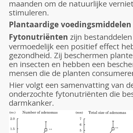
maanden om de natuurlijke vernieti
stimuleren.
Plantaardige voedingsmiddelen
Fytonutriënten
zijn bestanddelen
vermoedelijk een positief effect h
gezondheid. Zij beschermen plante
en insecten en hebben een besche
mensen die de planten consumere
Hier volgt een samenvatting van d
onderzochte fytonutriënten die b
darmkanker.