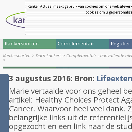
Kanker Actueel maakt gebruik van cookies om ons websiteverk
cookies om u gepersonalisee
Kankersoorten
Complementair
Regulier
Kankersoorten
>
Darmkankers
>
Complementair - aanvullende nie
>
3 augustus 2016: Bron:
Lifeexten
Marie vertaalde voor ons geheel b
artikel: Healthy Choices Protect Ag
Cancer. Waarvoor heel veel dank. Z
belangrijke links uit de referentiel
opgezocht en een link naar de stud