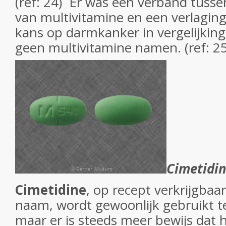
(ref: 24) Er was een verband tusse
van multivitamine en een verlagin
kans op darmkanker in vergelijkin
geen multivitamine namen. (ref: 25
Cimetidi
Cimetidine
,
op recept verkrijgbaar
naam, wordt gewoonlijk gebruikt 
maar er is steeds meer bewijs dat 