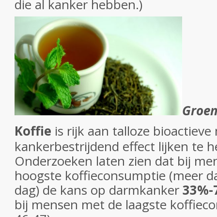
die al kanker hebben.)
Groen
Koffie
is rijk aan talloze bioactiev
kankerbestrijdend effect lijken te h
Onderzoeken laten zien dat bij m
hoogste koffieconsumptie (meer d
dag) de kans op darmkanker
33%-
bij mensen met de laagste koffieco