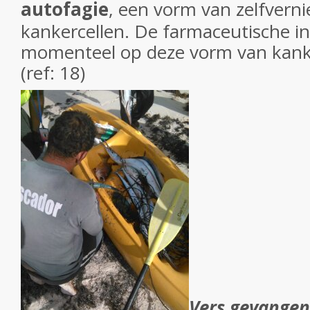
autofagie
, een vorm van zelfverni
kankercellen. De farmaceutische ind
momenteel op deze vorm van kanke
(ref: 18)
Vers gevangen