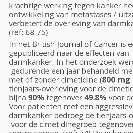
krachtige werking tegen kanker he
ontwikkeling van metastases / uitz
verbetert de overleving van darmk
(ref: 68-75)
In het
British Journal of Cancer
is 
gepubliceerd naar de effecten van
darmkanker. In het onderzoek wer
gedurende een jaar behandeld me
met of zonder cimetidine (
800 mg
tienjaars-overleving voor de cimet
bijna
90%
tegenover
49.8%
voor de
Voor patienten met een aggressie
darmkanker bedroeg de tienjaars-
voor de cimetidinegroep tegenove