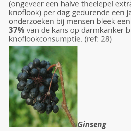
(ongeveer een halve theelepel extr
knoflook) per dag gedurende een jaa
onderzoeken bij mensen bleek een
37%
van de kans op darmkanker bi
knoflookconsumptie. (ref: 28)
Ginseng